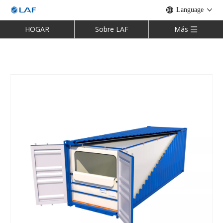
Language
HOGAR
Sobre LAF
Más