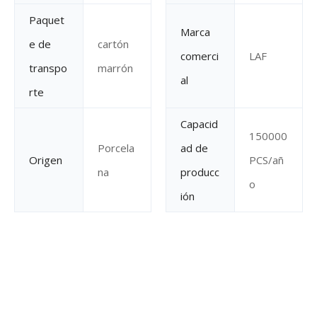
Paquet
Marca
e de
cartón
comerci
LAF
transpo
marrón
al
rte
Capacid
150000
Porcela
ad de
Origen
PCS/añ
na
producc
o
ión