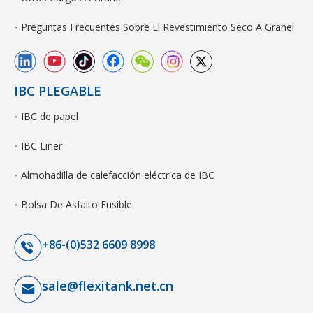
Preguntas Frecuentes Sobre El Revestimiento Seco A Granel
IBC PLEGABLE
IBC de papel
IBC Liner
Almohadilla de calefacción eléctrica de IBC
Bolsa De Asfalto Fusible
+86-(0)532 6609 8998
sale@flexitank.net.cn