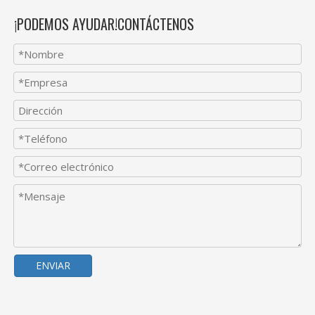
¡PODEMOS AYUDAR!CONTÁCTENOS
ENVIAR