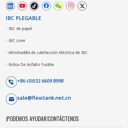
IBC PLEGABLE
IBC de papel
IBC Liner
Almohadilla de calefacción eléctrica de IBC
Bolsa De Asfalto Fusible
+86-(0)532 6609 8998
sale@flexitank.net.cn
¡PODEMOS AYUDAR!CONTÁCTENOS