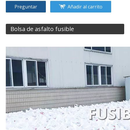
Preguntar
Añadir al carrito
Bolsa de asfalto fusible