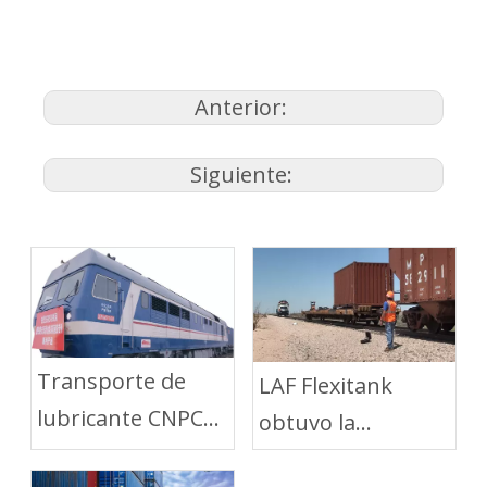
Anterior:
Siguiente:
Transporte de
LAF Flexitank
lubricante CNPC
obtuvo la
con LAF Flexitank
certificación CRCC