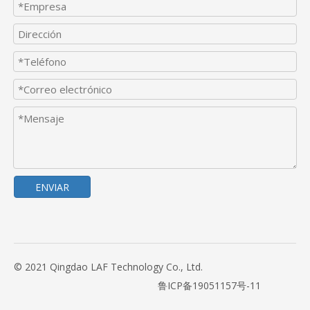
ENVIAR
© 2021 Qingdao LAF Technology Co., Ltd.
鲁ICP备19051157号-11