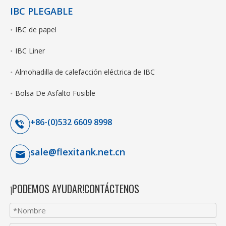
IBC PLEGABLE
IBC de papel
IBC Liner
Almohadilla de calefacción eléctrica de IBC
Bolsa De Asfalto Fusible
+86-(0)532 6609 8998
sale@flexitank.net.cn
¡PODEMOS AYUDAR!CONTÁCTENOS