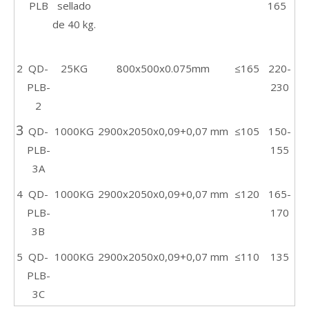
PLB
sellado
165
de 40 kg.
2
QD-
2
5KG
800x500x0.075mm
≤165
220-
PLB-
230
2
3
QD-
1000KG
2900x2050x0,09+0,07 mm
≤105
150-
PLB-
155
3A
4
QD-
1000KG
2900x2050x0,09+0,07 mm
≤120
165-
PLB-
170
3B
5
QD-
1000KG
2900x2050x0,09+0,07 mm
≤110
135
PLB-
3C