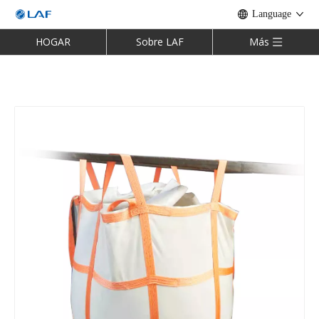
Language
HOGAR
Sobre LAF
Más