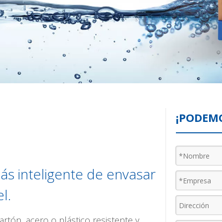
¡PODEM
ás inteligente de envasar
l.
rtón, acero o plástico resistente y