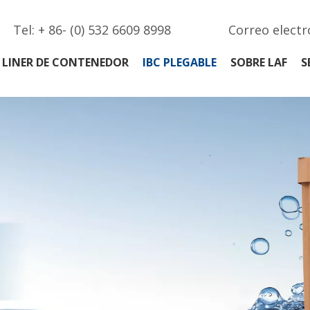
Tel: + 86- (0) 532 6609 8998
Correo electr
LINER DE CONTENEDOR
IBC PLEGABLE
SOBRE LAF
S