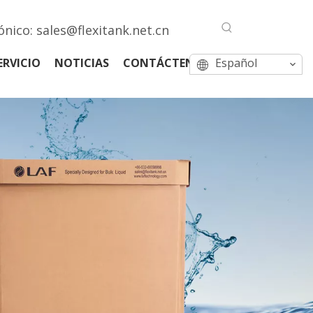
ónico:
sales@flexitank.net.cn
ERVICIO
NOTICIAS
CONTÁCTENOS
Español