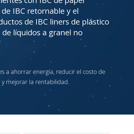
lientes con IBC de papel
 de IBC retornable y el
uctos de IBC liners de plástico
 de líquidos a granel no
es a ahorrar energía, reducir el costo de
 y mejorar la rentabilidad.