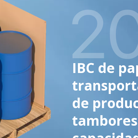
IBC de pa
transpor
de produc
tambores
capacidad