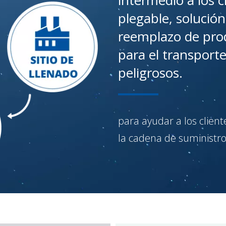
intermedio a los c
plegable, solución
reemplazo de prod
para el transporte
peligrosos.
para ayudar a los client
la cadena de suministro