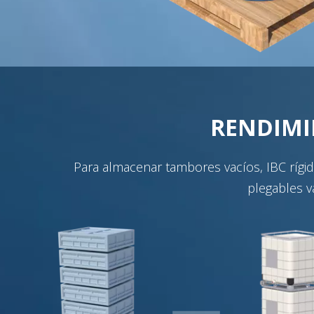
RENDIMI
Para almacenar tambores vacíos, IBC rígid
plegables v