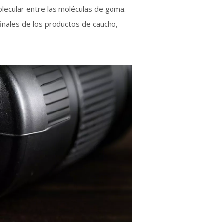
olecular entre las moléculas de goma.
finales de los productos de caucho,