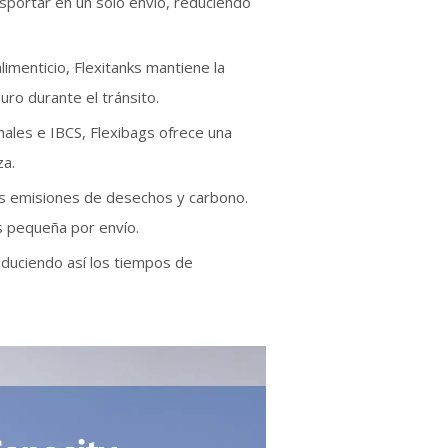
portar en un solo envío, reduciendo
limenticio, Flexitanks mantiene la
uro durante el tránsito.
les e IBCS, Flexibags ofrece una
za.
 las emisiones de desechos y carbono.
s pequeña por envío.
 reduciendo así los tiempos de