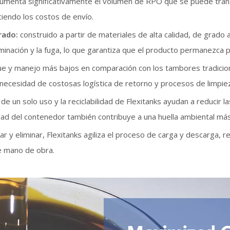
aumenta significativamente el volumen de RPO que se puede trans
iendo los costos de envío.
rado:
construido a partir de materiales de alta calidad, de grado a
minación y la fuga, lo que garantiza que el producto permanezca p
 y manejo más bajos en comparación con los tambores tradiciona
 necesidad de costosas logística de retorno y procesos de limpie
 de un solo uso y la reciclabilidad de Flexitanks ayudan a reducir
dad del contenedor también contribuye a una huella ambiental má
alar y eliminar, Flexitanks agiliza el proceso de carga y descarga,
e mano de obra.