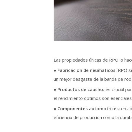
Las propiedades únicas de RPO lo hacen
● Fabricación de neumáticos:
RPO se
un mejor desgaste de la banda de rodad
●
Productos de caucho:
es crucial p
el rendimiento óptimos son esenciales
●
Componentes automotrices:
en ap
eficiencia de producción como la durabi