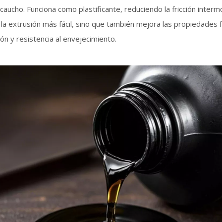
ucho. Funciona como plastificante, reduciendo la fricción interm
y la extrusión más fácil, sino que también mejora las propiedades 
ción y resistencia al envejecimiento.