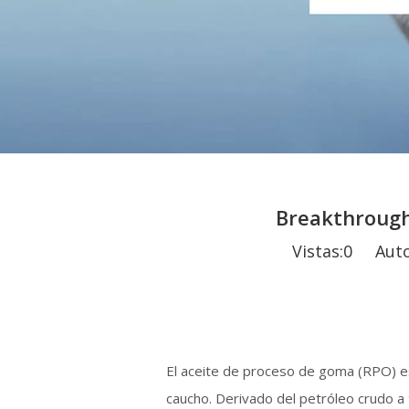
Breakthrough
Vistas:
0
Autor:
El aceite de proceso de goma (RPO) es 
caucho. Derivado del petróleo crudo a