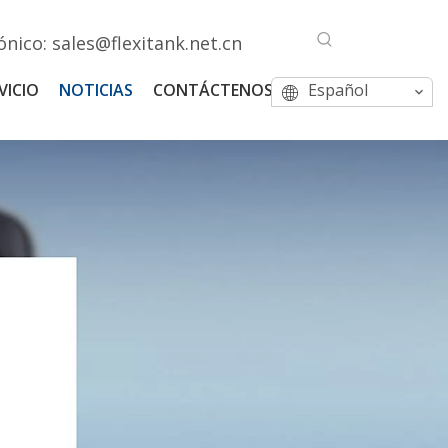
ónico:
sales@flexitank.net.cn
VICIO
NOTICIAS
CONTÁCTENOS
Español