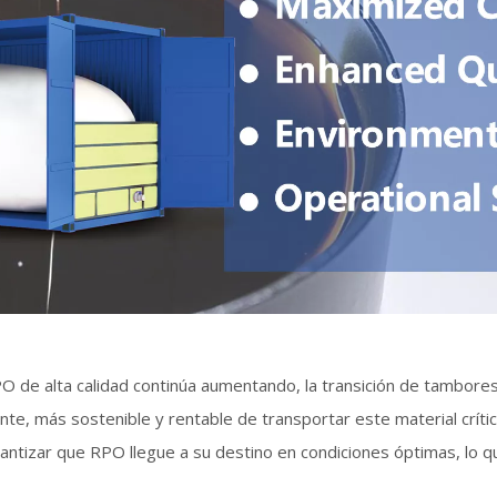
 de alta calidad continúa aumentando, la transición de tambores 
te, más sostenible y rentable de transportar este material crítico
rantizar que RPO llegue a su destino en condiciones óptimas, lo 