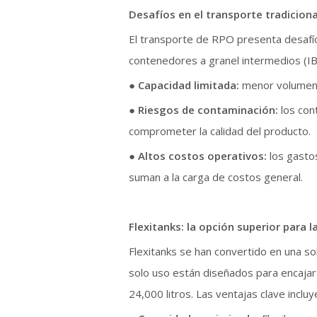
Desafíos en el transporte tradiciona
El transporte de RPO presenta desafío
contenedores a granel intermedios (I
●
Capacidad limitada:
menor volumen 
●
Riesgos de contaminación:
los con
comprometer la calidad del producto.
●
Altos costos operativos:
los gasto
suman a la carga de costos general.
Flexitanks: la opción superior para l
Flexitanks se han convertido en una so
solo uso están diseñados para encaja
24,000 litros. Las ventajas clave incluy