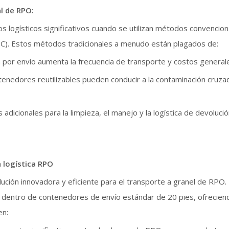
l de RPO:
s logísticos significativos cuando se utilizan métodos convenci
BC). Estos métodos tradicionales a menudo están plagados de:
por envío aumenta la frecuencia de transporte y costos general
tenedores reutilizables pueden conducir a la contaminación cruza
s adicionales para la limpieza, el manejo y la logística de devoluc
a logística RPO
lución innovadora y eficiente para el transporte a granel de RPO
r dentro de contenedores de envío estándar de 20 pies, ofrecie
en: