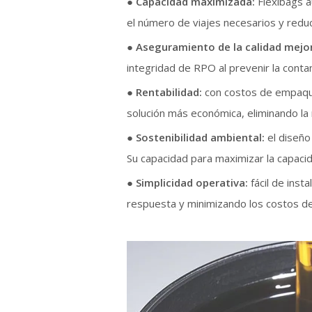
●
Capacidad maximizada:
Flexibags 
el número de viajes necesarios y reduc
●
Aseguramiento de la calidad mejo
integridad de RPO al prevenir la conta
●
Rentabilidad:
con costos de empaque
solución más económica, eliminando la
●
Sostenibilidad ambiental:
el diseño
Su capacidad para maximizar la capaci
●
Simplicidad operativa:
fácil de inst
respuesta y minimizando los costos d