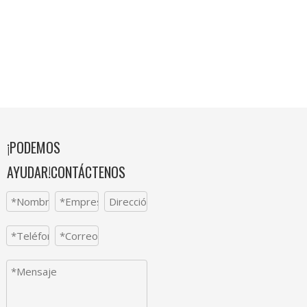
¡PODEMOS
AYUDAR!CONTÁCTENOS