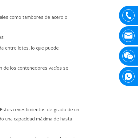
onales como tambores de acero o
es.
da entre lotes, lo que puede
ión de los contenedores vacíos se
. Estos revestimientos de grado de un
ndo una capacidad máxima de hasta