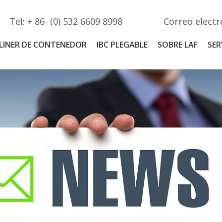
Tel: + 86- (0) 532 6609 8998
Correo electr
LINER DE CONTENEDOR
IBC PLEGABLE
SOBRE LAF
SER