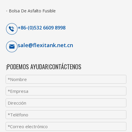
Bolsa De Asfalto Fusible
+86-(0)532 6609 8998
sale@flexitank.net.cn
¡PODEMOS AYUDAR!CONTÁCTENOS