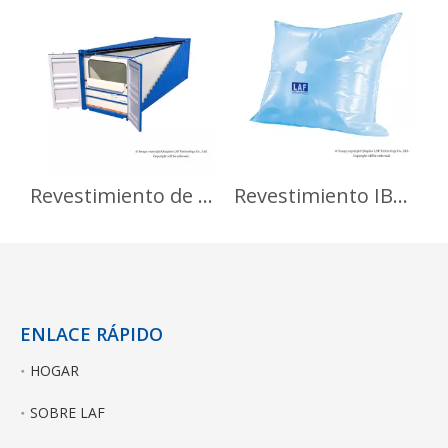
Revestimiento de contenedor de aluminio a prueba de humedad para cebada
Revestimiento IBC de 1000 L respetuoso con el medio ambiente para aditivos alimentarios
ENLACE RÁPIDO
HOGAR
SOBRE LAF