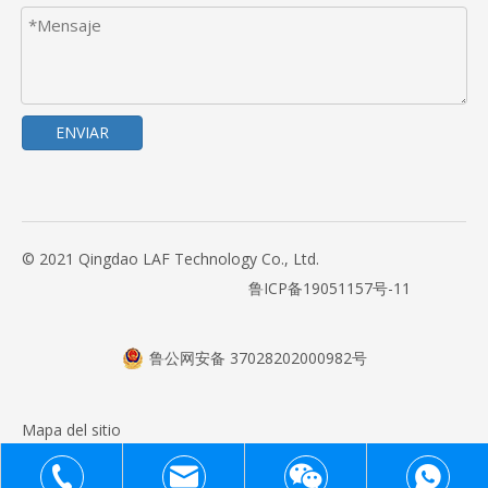
ENVIAR
© 2021 Qingdao LAF Technology Co., Ltd.
鲁ICP备19051157号-11
鲁公网安备 37028202000982号
Mapa del sitio