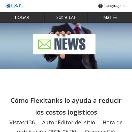
Language
HOGAR
Sobre LAF
Más
Cómo Flexitanks lo ayuda a reducir
los costos logísticos
Vistas:
136
Autor:Editor del sitio Hora de
Sitio
publicación: 2025-05-20 Origen: