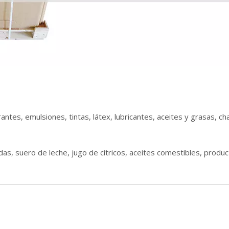
antes, emulsiones, tintas, látex, lubricantes, aceites y grasas, 
das, suero de leche, jugo de cítricos, aceites comestibles, produ