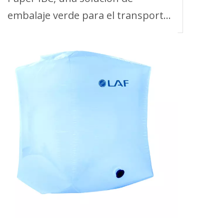
embalaje verde para el transporte
de líquidos a granel