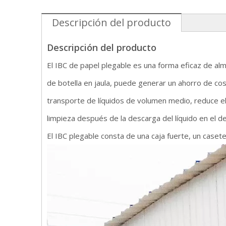
Descripción del producto
Descripción del producto
El IBC de papel plegable es una forma eficaz de al
de botella en jaula, puede generar un ahorro de cos
transporte de líquidos de volumen medio, reduce el
limpieza después de la descarga del líquido en el d
El IBC plegable consta de una caja fuerte, un caset