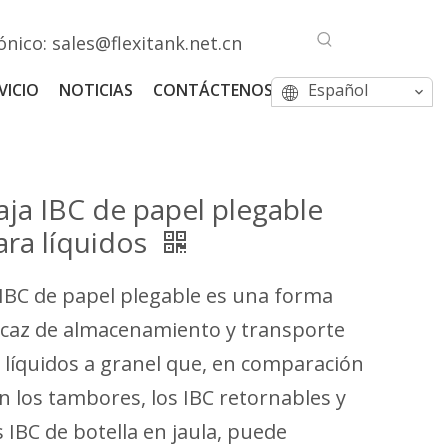
ónico:
sales@flexitank.net.cn
VICIO
NOTICIAS
CONTÁCTENOS
Español
aja IBC de papel plegable
ara líquidos
 IBC de papel plegable es una forma
icaz de almacenamiento y transporte
 líquidos a granel que, en comparación
n los tambores, los IBC retornables y
s IBC de botella en jaula, puede