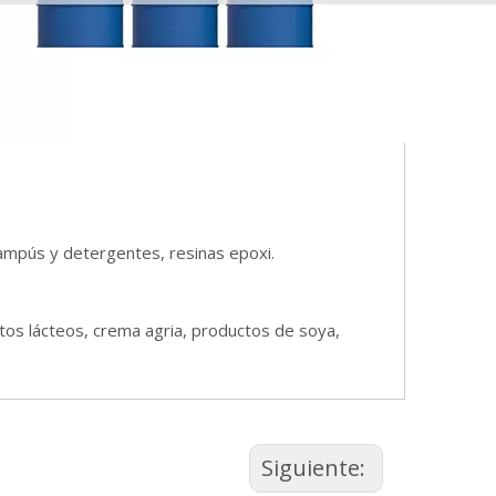
champús y detergentes, resinas epoxi.
ctos lácteos, crema agria, productos de soya,
Siguiente: