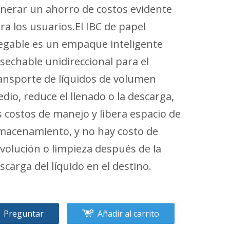
nerar un ahorro de costos evidente
ra los usuarios.El IBC de papel
egable es un empaque inteligente
sechable unidireccional para el
ansporte de líquidos de volumen
dio, reduce el llenado o la descarga,
s costos de manejo y libera espacio de
macenamiento, y no hay costo de
volución o limpieza después de la
scarga del líquido en el destino.
Preguntar
Añadir al carrito