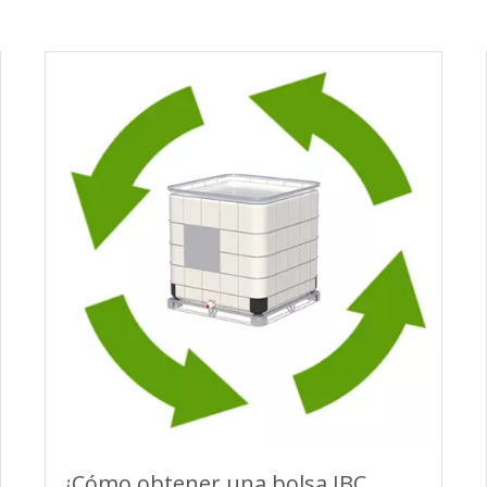
¿Cómo obtener una bolsa IBC