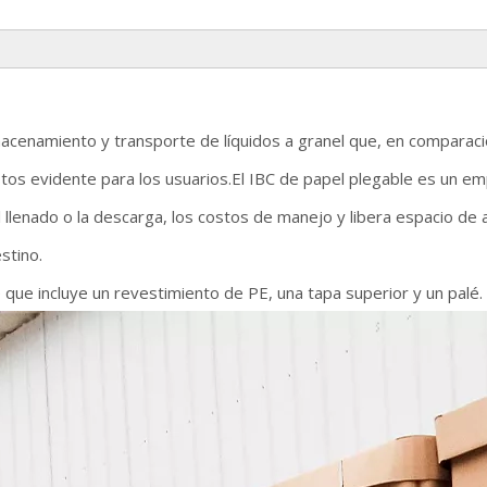
macenamiento y transporte de líquidos a granel que, en comparaci
tos evidente para los usuarios.El IBC de papel plegable es un em
 llenado o la descarga, los costos de manejo y libera espacio de
estino.
e que incluye un revestimiento de PE, una tapa superior y un palé