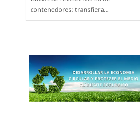
contenedores: transfiera
contenedores tradicionales a
contenedores de fluidos