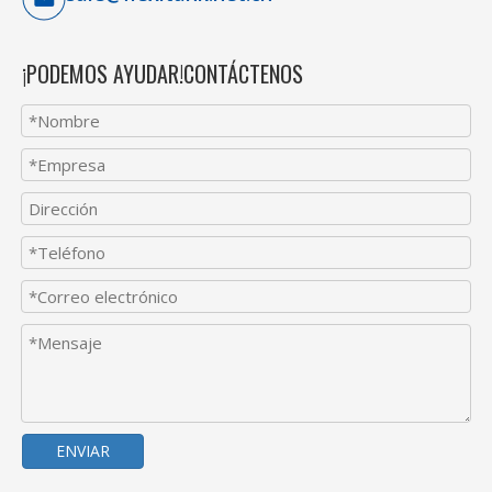
¡PODEMOS AYUDAR!CONTÁCTENOS
ENVIAR