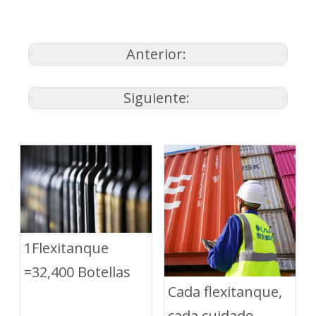
Anterior:
Siguiente:
1Flexitanque
=32,400 Botellas
Cada flexitanque,
cada cuidado