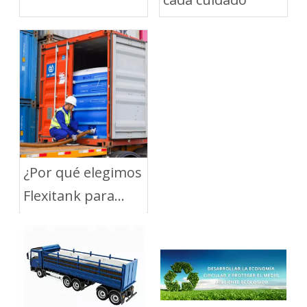
¿Por qué elegimos
Flexitank para
transportar fluido
de perforación?