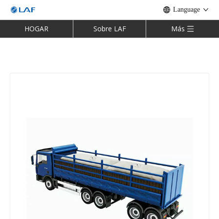
Language
HOGAR
Sobre LAF
Más