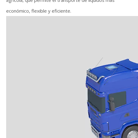
agrícola, que permite el transporte de líquidos más
económico, flexible y eficiente.