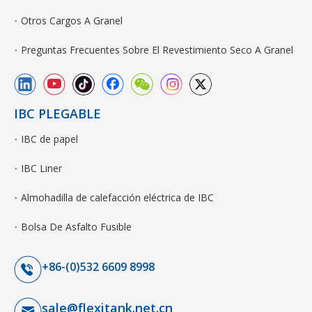
Otros Cargos A Granel
Preguntas Frecuentes Sobre El Revestimiento Seco A Granel
IBC PLEGABLE
IBC de papel
IBC Liner
Almohadilla de calefacción eléctrica de IBC
Bolsa De Asfalto Fusible
+86-(0)532 6609 8998
sale@flexitank.net.cn