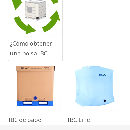
granel
¿Cómo obtener
una bolsa IBC
reutilizable?
IBC de papel
IBC Liner