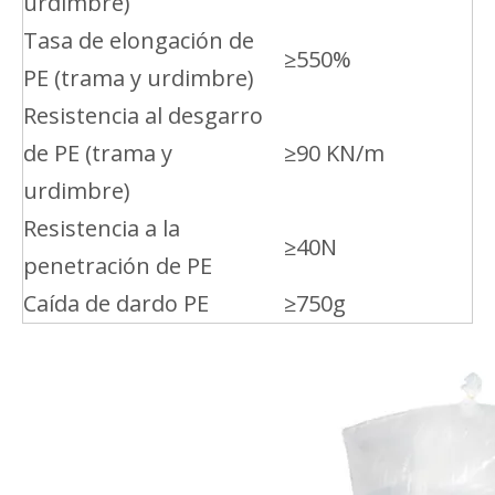
urdimbre)
Tasa de elongación de
≥550%
PE (trama y urdimbre)
Resistencia al desgarro
de PE (trama y
≥90 KN/m
urdimbre)
Resistencia a la
≥40N
penetración de PE
Caída de dardo PE
≥750g