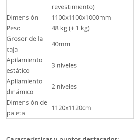
revestimiento)
Dimensión
1100x1100x1000mm
Peso
48 kg (± 1 kg)
Grosor de la
40mm
caja
Apilamiento
3 niveles
estático
Apilamiento
2 niveles
dinámico
Dimensión de
1120x1120cm
paleta
Características y puntos destacados: