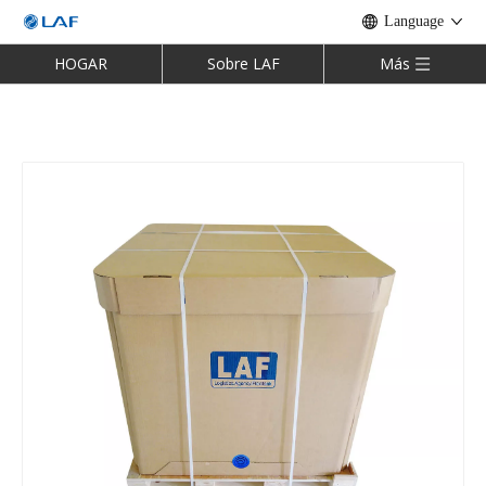
Language
HOGAR
Sobre LAF
Más