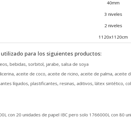
40mm
3 niveles
2 niveles
1120x1120cm
tilizado para los siguientes productos:
eos, bebidas, sorbitol, jarabe, salsa de soya
, glicerina, aceite de coco, aceite de ricino, aceite de palma, acei
ntes líquidos, plastificantes, resinas, aditivos, látex sintético, co
00L con 20 unidades de papel IBC pero solo 1766000L con 80 un