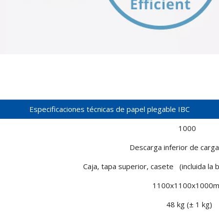
Especificaciones técnicas de papel plegable IBC
1000
Descarga inferior de carga
Caja, tapa superior, casete (incluida la
1100x1100x1000
48 kg (± 1 kg)