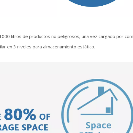
000 litros de productos no peligrosos, una vez cargado por compl
pilar en 3 niveles para almacenamiento estático.