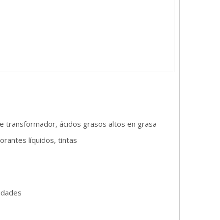
te de transformador, ácidos grasos altos en grasa
lorantes líquidos, tintas
idades