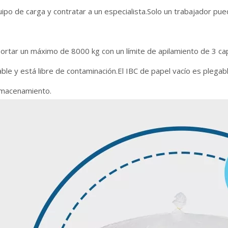
uipo de carga y contratar a un especialista.Solo un trabajador pu
ortar un máximo de 8000 kg con un límite de apilamiento de 3 ca
ble y está libre de contaminación.El IBC de papel vacío es plegab
almacenamiento.