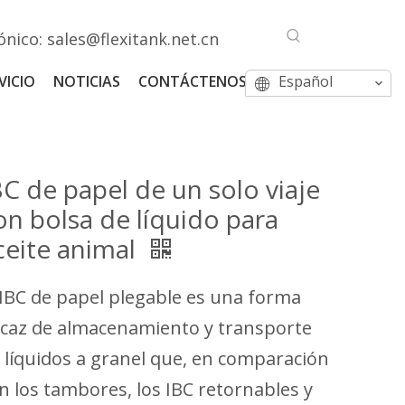
ónico:
sales@flexitank.net.cn
VICIO
NOTICIAS
CONTÁCTENOS
Español
BC de papel de un solo viaje
on bolsa de líquido para
ceite animal
 IBC de papel plegable es una forma
icaz de almacenamiento y transporte
 líquidos a granel que, en comparación
n los tambores, los IBC retornables y