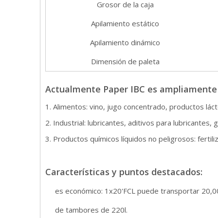
Grosor de la caja
Apilamiento estático
Apilamiento dinámico
Dimensión de paleta
Actualmente Paper IBC es ampliamente u
1. Alimentos: vino, jugo concentrado, productos láct
2. Industrial: lubricantes, aditivos para lubricantes
3. Productos químicos líquidos no peligrosos: fertiliza
Características y puntos destacados:
es económico: 1x20'FCL puede transportar 20,0
de tambores de 220l.