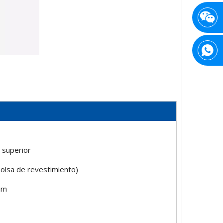
 superior
 bolsa de revestimiento)
mm