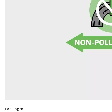
LAF Logro