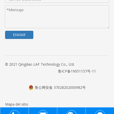
ENVIAR
© 2021 Qingdao LAF Technology Co., Ltd.
鲁ICP备19051157号-11
鲁公网安备 37028202000982号
Mapa del sitio