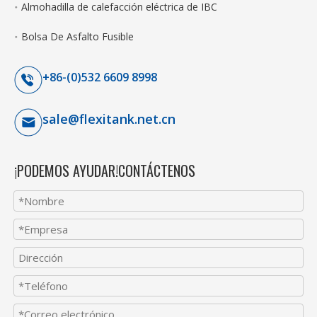
Almohadilla de calefacción eléctrica de IBC
Bolsa De Asfalto Fusible
+86-(0)532 6609 8998
sale@flexitank.net.cn
¡PODEMOS AYUDAR!CONTÁCTENOS