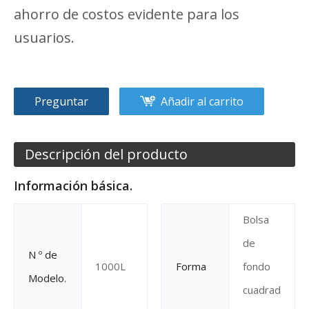
ahorro de costos evidente para los
usuarios.
Preguntar
Añadir al carrito
Descripción del producto
Información básica.
Bolsa
de
N º de
1000L
Forma
fondo
Modelo.
cuadrad