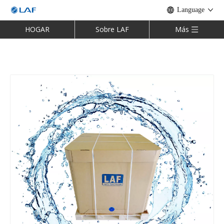
Language
HOGAR
Sobre LAF
Más