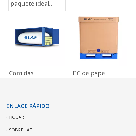
paquete ideal
para el envío de
aceite de coco
Comidas
IBC de papel
ENLACE RÁPIDO
HOGAR
SOBRE LAF