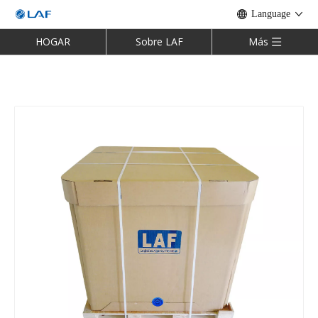
Language
HOGAR
Sobre LAF
Más