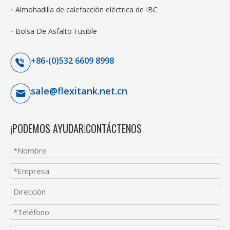
Almohadilla de calefacción eléctrica de IBC
Bolsa De Asfalto Fusible
+86-(0)532 6609 8998
sale@flexitank.net.cn
¡PODEMOS AYUDAR!CONTÁCTENOS