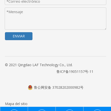
ENVIAR
© 2021 Qingdao LAF Technology Co., Ltd.
鲁ICP备19051157号-11
鲁公网安备 37028202000982号
Mapa del sitio