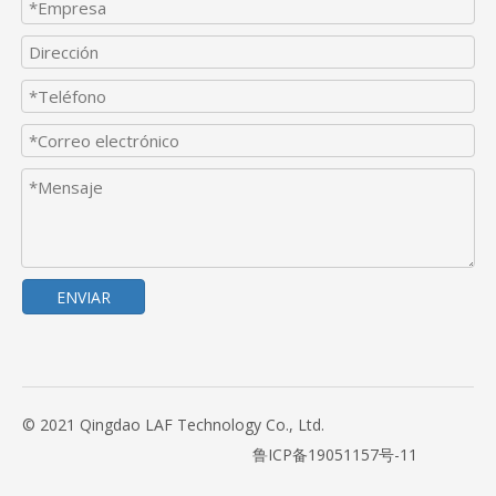
ENVIAR
© 2021 Qingdao LAF Technology Co., Ltd.
鲁ICP备19051157号-11