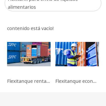
alimentarios
contenido está vacío!
Flexitanque rentable de calidad alimentaria para azúcar líquido
Flexitanque económico de grado alimentario para aceite de soja