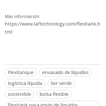
Más información:
https://www.laftechnology.com/flexitank.h
tml
Flexitanque
envasado de líquidos
logística líquida
Ser verde
sostenible
bolsa flexible
Flexitank para envío de líquidos