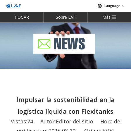
Language
HOGAR
Sobre LAF
Más
Impulsar la sostenibilidad en la
logística líquida con Flexitanks
Vistas:
74
Autor:Editor del sitio Hora de
Sitio
publicación: 2025-08-19 Origen: