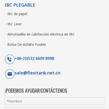
IBC PLEGABLE
IBC de papel
IBC Liner
Almohadilla de calefacción eléctrica de IBC
Bolsa De Asfalto Fusible
+86-(0)532 6609 8998
sale@flexitank.net.cn
¡PODEMOS AYUDAR!CONTÁCTENOS