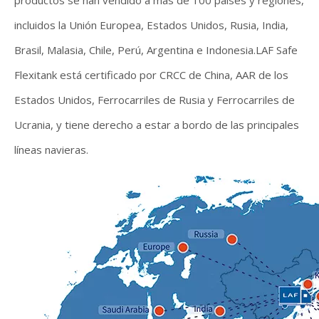
productos se han vendido a más de 100 países y regiones,
incluidos la Unión Europea, Estados Unidos, Rusia, India,
Brasil, Malasia, Chile, Perú, Argentina e Indonesia.LAF Safe
Flexitank está certificado por CRCC de China, AAR de los
Estados Unidos, Ferrocarriles de Rusia y Ferrocarriles de
Ucrania, y tiene derecho a estar a bordo de las principales
líneas navieras.