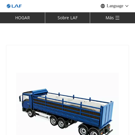
Language
HOGAR
Sobre LAF
Más