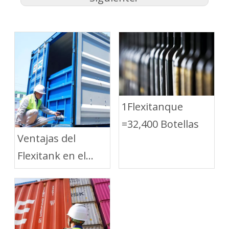
1Flexitanque
=32,400 Botellas
Ventajas del
Flexitank en el
Transporte Corto
por Carretera