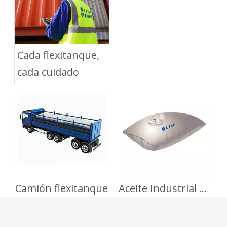
Cada flexitanque,
cada cuidado
Camión flexitanque
Aceite Industrial Y Químicos No Peligrosos