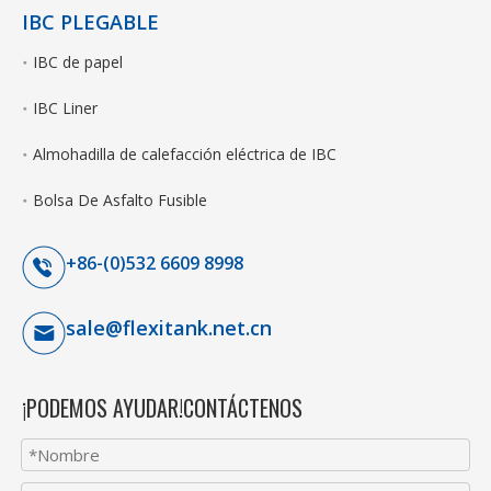
IBC PLEGABLE
IBC de papel
IBC Liner
Almohadilla de calefacción eléctrica de IBC
Bolsa De Asfalto Fusible
+86-(0)532 6609 8998
sale@flexitank.net.cn
¡PODEMOS AYUDAR!CONTÁCTENOS