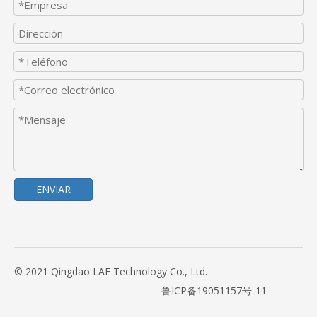
ENVIAR
© 2021 Qingdao LAF Technology Co., Ltd.
鲁ICP备19051157号-11