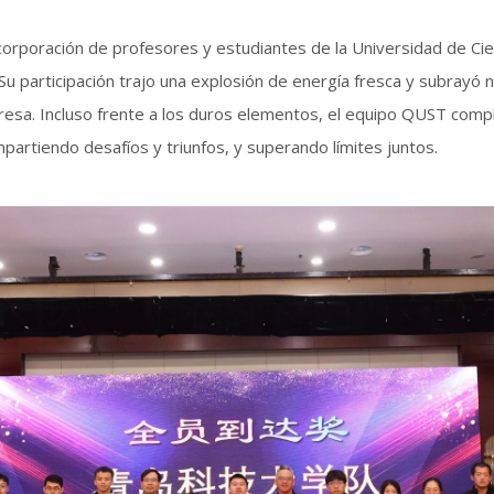
corporación de profesores y estudiantes de la Universidad de Ci
 Su participación trajo una explosión de energía fresca y subrayó
resa. Incluso frente a los duros elementos, el equipo QUST compl
artiendo desafíos y triunfos, y superando límites juntos.