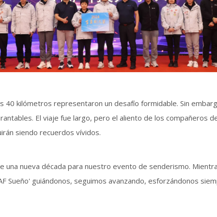
 los 40 kilómetros representaron un desafío formidable. Sin emb
antables. El viaje fue largo, pero el aliento de los compañeros de 
irán siendo recuerdos vívidos.
e una nueva década para nuestro evento de senderismo. Mientras
l 'LAF Sueño' guiándonos, seguimos avanzando, esforzándonos sie