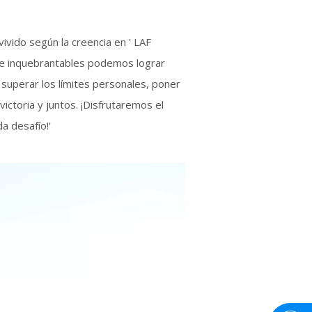
ivido según la creencia en ' LAF
je inquebrantables podemos lograr
superar los límites personales, poner
ictoria y juntos. ¡Disfrutaremos el
a desafío!'