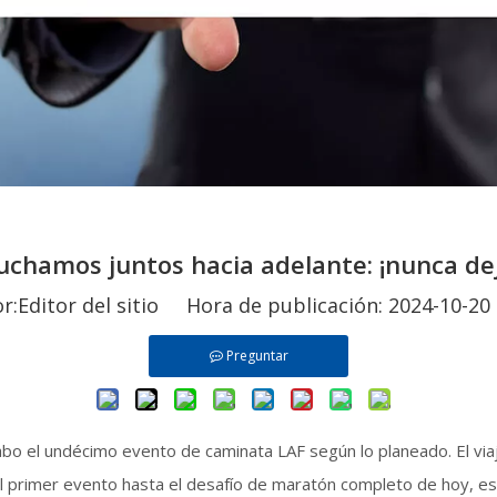
uchamos juntos hacia adelante: ¡nunca de
Editor del sitio Hora de publicación: 2024-10-
Preguntar
cabo el undécimo evento de caminata LAF según lo planeado. El vi
 primer evento hasta el desafío de maratón completo de hoy, es