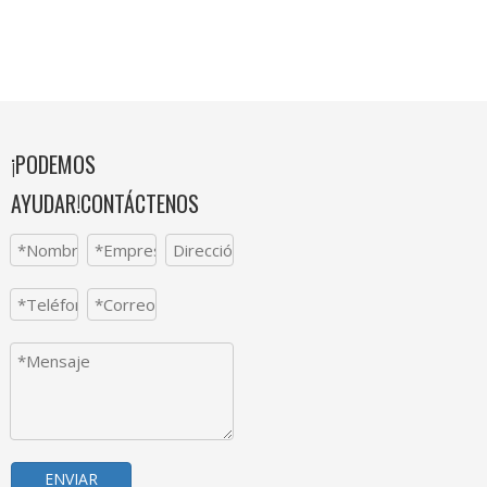
¡PODEMOS
AYUDAR!CONTÁCTENOS
ENVIAR