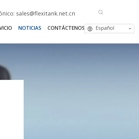
ónico:
sales@flexitank.net.cn
VICIO
NOTICIAS
CONTÁCTENOS
Español