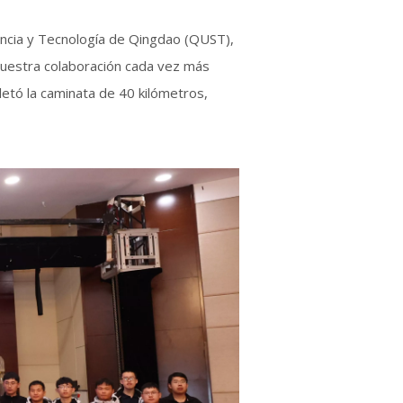
encia y Tecnología de Qingdao (QUST),
 nuestra colaboración cada vez más
etó la caminata de 40 kilómetros,