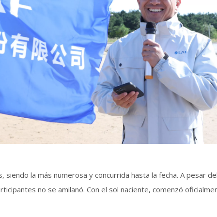
, siendo la más numerosa y concurrida hasta la fecha. A pesar del 
rticipantes no se amilanó. Con el sol naciente, comenzó oficialm