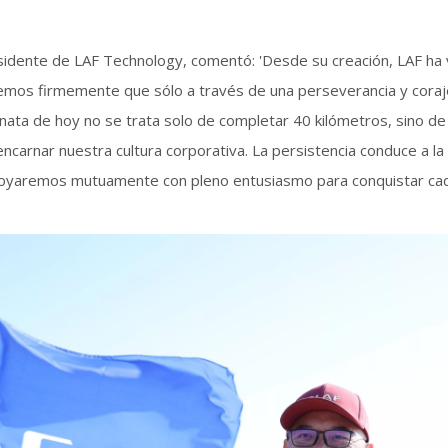
esidente de LAF Technology, comentó: 'Desde su creación, LAF ha v
emos firmemente que sólo a través de una perseverancia y cora
ata de hoy no se trata solo de completar 40 kilómetros, sino de 
carnar nuestra cultura corporativa. La persistencia conduce a la v
apoyaremos mutuamente con pleno entusiasmo para conquistar cad