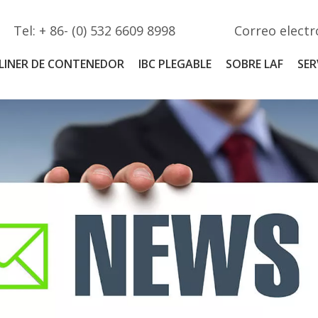
Tel: + 86- (0) 532 6609 8998
Correo electr
LINER DE CONTENEDOR
IBC PLEGABLE
SOBRE LAF
SER