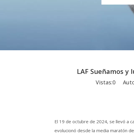
LAF Sueñamos y l
Vistas:
0
Autor:
El 19 de octubre de 2024, se llevó a 
evolucionó desde la media maratón del