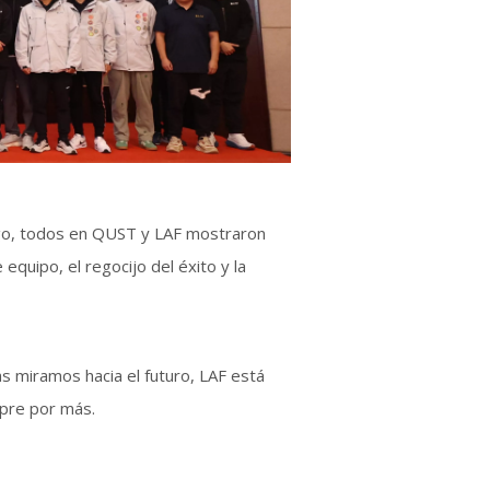
argo, todos en QUST y LAF mostraron
equipo, el regocijo del éxito y la
 miramos hacia el futuro, LAF está
mpre por más.