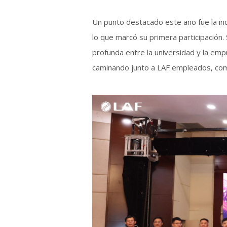
Un punto destacado este año fue la in
lo que marcó su primera participación.
profunda entre la universidad y la emp
caminando junto a LAF empleados, comp