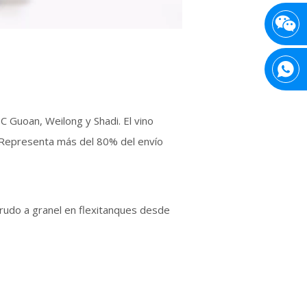
 Guoan, Weilong y Shadi. El vino
. Representa más del 80% del envío
 crudo a granel en flexitanques desde