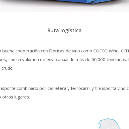
Ruta logística
na buena cooperación con fábricas de vino como COFCO Wine, CITIC
nques, con un volumen de envío anual de más de 50.000 toneladas
 crudo.
ransporte combinado por carretera y ferrocarril y transporta vino
y otros lugares.