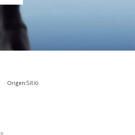
Sitio
04 Origen:
to