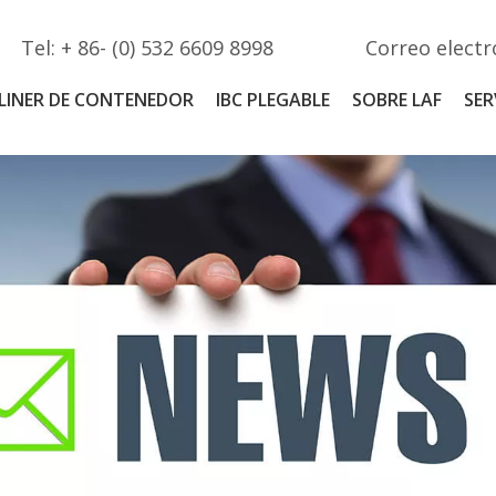
Tel: + 86- (0) 532 6609 8998
Correo electr
LINER DE CONTENEDOR
IBC PLEGABLE
SOBRE LAF
SER