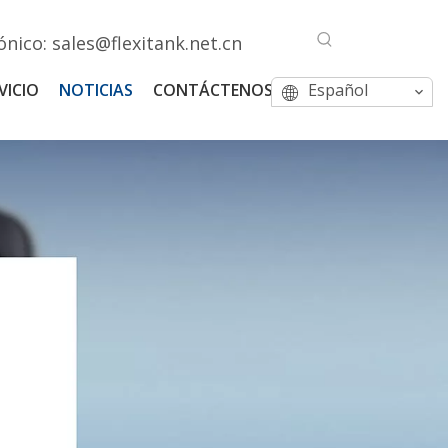
ónico:
sales@flexitank.net.cn
VICIO
NOTICIAS
CONTÁCTENOS
Español