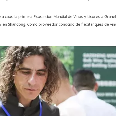
ó a cabo la primera Exposición Mundial de Vinos y Licores a Gran
ai en Shandong. Como proveedor conocido de flexitanques de vino 