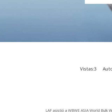
Vistas:
3
Autor:
LAF asistió a WBWE ASIA World Bulk Wine