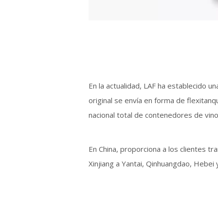
En la actualidad, LAF ha establecido u
original se envía en forma de flexita
nacional total de contenedores de vino
En China, proporciona a los clientes t
Xinjiang a Yantai, Qinhuangdao, Hebei 