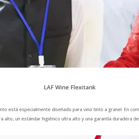
LAF Wine Flexitank
nto está especialmente diseñado para vino tinto a granel. En comp
alto, un estándar higiénico ultra alto y una garantía duradera de la