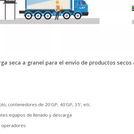
ga seca a granel para el envío de productos secos 
lo, contenedores de 20'GP, 40'GP, 35', etc.
ntes equipos de llenado y descarga
2 operadores