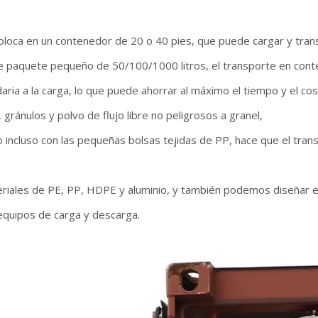
loca en un contenedor de 20 o 40 pies, que puede cargar y transp
 paquete pequeño de 50/100/1000 litros, el transporte en conte
ria a la carga, lo que puede ahorrar al máximo el tiempo y el co
, gránulos y polvo de flujo libre no peligrosos a granel,
o incluso con las pequeñas bolsas tejidas de PP, hace que el tra
iales de PE, PP, HDPE y aluminio, y también podemos diseñar el
 equipos de carga y descarga.