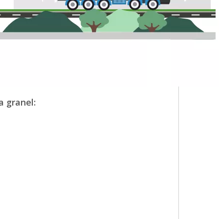
a granel: