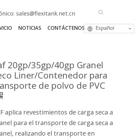
ónico:
sales@flexitank.net.cn
VICIO
NOTICIAS
CONTÁCTENOS
Español
af 20gp/35gp/40gp Granel
eco Liner/Contenedor para
ransporte de polvo de PVC
F aplica revestimientos de carga seca a
anel para el transporte de carga seca a
anel, realizando el transporte en