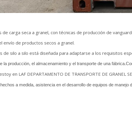
os de carga seca a granel, con técnicas de producción de vanguard
el envío de productos secos a granel.
 de silo a silo está diseñada para adaptarse a los requisitos espe
de la producción, el almacenamiento y el transporte de una fábrica.C
estoy en LAF DEPARTAMENTO DE TRANSPORTE DE GRANEL SE
hechos a medida, asistencia en el desarrollo de equipos de manejo 