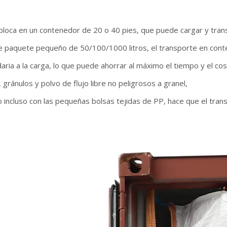
loca en un contenedor de 20 o 40 pies, que puede cargar y transp
 paquete pequeño de 50/100/1000 litros, el transporte en conte
ria a la carga, lo que puede ahorrar al máximo el tiempo y el co
, gránulos y polvo de flujo libre no peligrosos a granel,
o incluso con las pequeñas bolsas tejidas de PP, hace que el tra