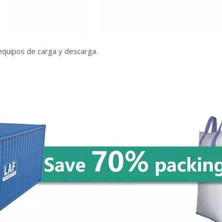
 equipos de carga y descarga.