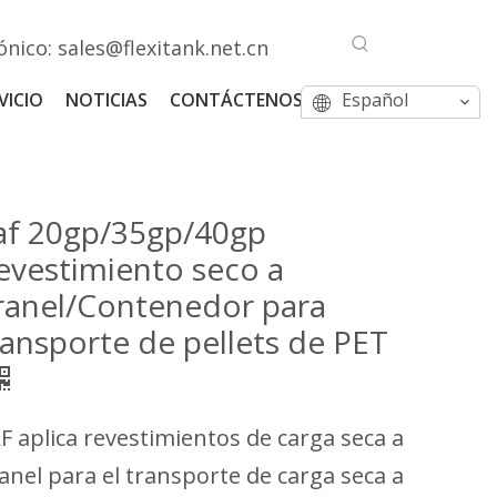
ónico:
sales@flexitank.net.cn
VICIO
NOTICIAS
CONTÁCTENOS
Español
af 20gp/35gp/40gp
evestimiento seco a
ranel/Contenedor para
ransporte de pellets de PET
F aplica revestimientos de carga seca a
anel para el transporte de carga seca a