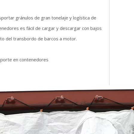
ortar gránulos de gran tonelaje y logística de
nedores es fácil de cargar y descargar con bajos
sto del transbordo de barcos a motor.
nsporte en contenedores