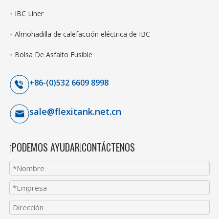
IBC Liner
Almohadilla de calefacción eléctrica de IBC
Bolsa De Asfalto Fusible
+86-(0)532 6609 8998
sale@flexitank.net.cn
¡PODEMOS AYUDAR!CONTÁCTENOS