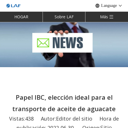
Language
HOGAR
Sobre LAF
Más
Papel IBC, elección ideal para el
transporte de aceite de aguacate
Vistas:
438
Autor:Editor del sitio Hora de
Sitio
publicación: 2022-06-30 Origen: