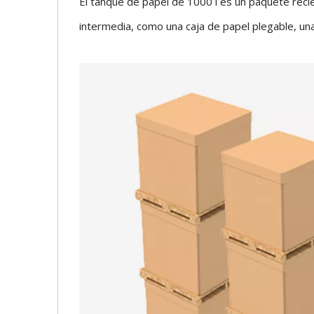
El tanque de papel de 1000 l es un paquete reci
intermedia, como una caja de papel plegable, una