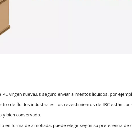
E virgen nueva.Es seguro enviar alimentos líquidos, por ejemplo
inistro de fluidos industriales.Los revestimientos de IBC están co
to y bien conservado.
mo en forma de almohada, puede elegir según su preferencia de 