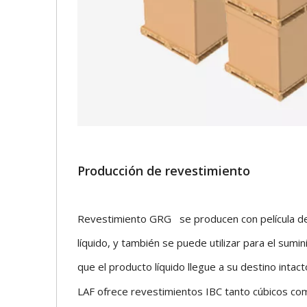
Producción de revestimiento
Revestimiento GRG se producen con película de P
líquido, y también se puede utilizar para el sum
que el producto líquido llegue a su destino intac
LAF ofrece revestimientos IBC tanto cúbicos co