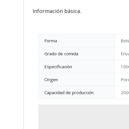
Información básica.
Forma
Bol
Grado de comida
Enva
Especificación
100
Origen
Por
Capacidad de producción
200