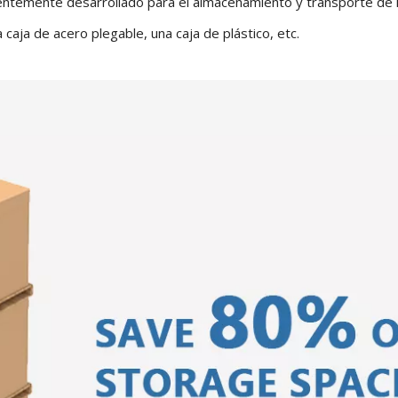
entemente desarrollado para el almacenamiento y transporte de lí
 caja de acero plegable, una caja de plástico, etc.