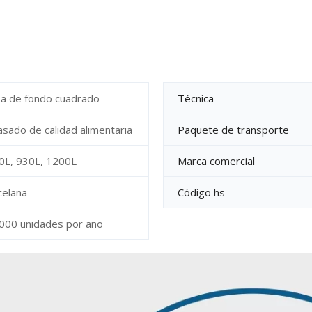
sa de fondo cuadrado
Técnica
sado de calidad alimentaria
Paquete de transporte
0L, 930L, 1200L
Marca comercial
celana
Código hs
000 unidades por año