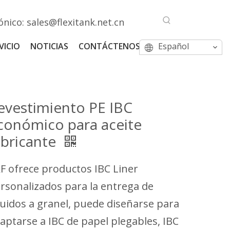
ónico:
sales@flexitank.net.cn
VICIO
NOTICIAS
CONTÁCTENOS
Español
evestimiento PE IBC
conómico para aceite
ubricante
F ofrece productos IBC Liner
rsonalizados para la entrega de
quidos a granel, puede diseñarse para
aptarse a IBC de papel plegables, IBC