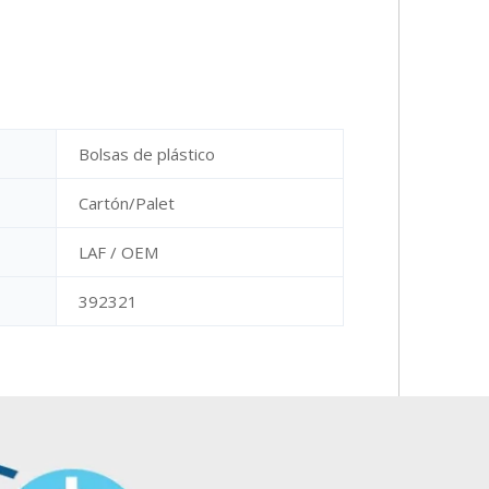
Bolsas de plástico
Cartón/Palet
LAF / OEM
392321