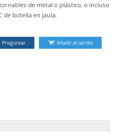
tornables de metal o plástico, o incluso
C de botella en jaula.
Preguntar
Añadir al carrito