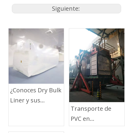
Siguiente:
¿Conoces Dry Bulk
Liner y sus
Transporte de
beneficios?
PVC en
contenedores con