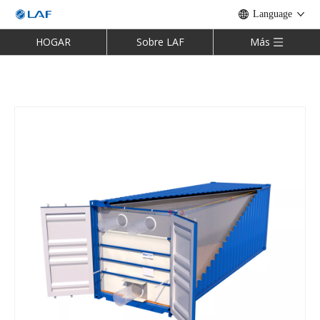
Language
HOGAR
Sobre LAF
Más