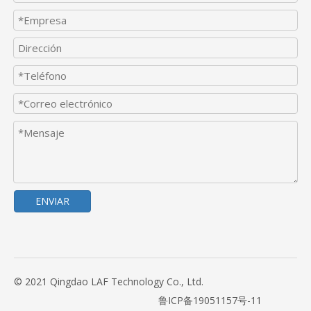
ENVIAR
© 2021 Qingdao LAF Technology Co., Ltd.
鲁ICP备19051157号-11