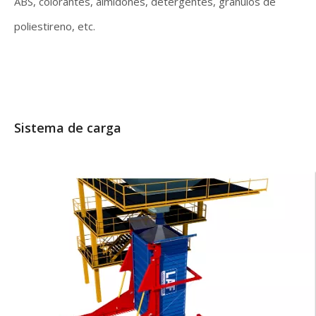
ABS, colorantes, almidones, detergentes, gránulos de
poliestireno, etc.
Sistema de carga