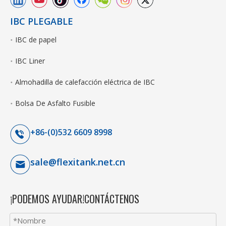
IBC PLEGABLE
IBC de papel
IBC Liner
Almohadilla de calefacción eléctrica de IBC
Bolsa De Asfalto Fusible
+86-(0)532 6609 8998
sale@flexitank.net.cn
¡PODEMOS AYUDAR!CONTÁCTENOS