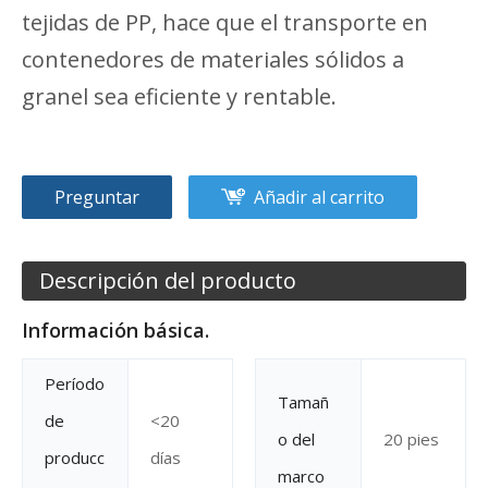
tejidas de PP, hace que el transporte en
contenedores de materiales sólidos a
granel sea eficiente y rentable.
Preguntar
Añadir al carrito
Descripción del producto
Información básica.
Período
Tamañ
de
<20
o del
20 pies
producc
días
marco