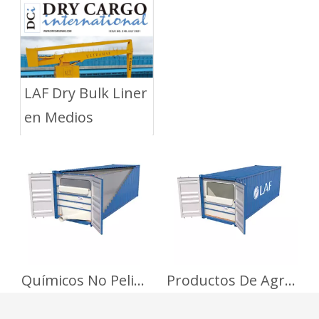
LAF Dry Bulk Liner
LAF Dry Bulk Liner
en Medios
Químicos No Peligrosos
Productos De Agriculturas