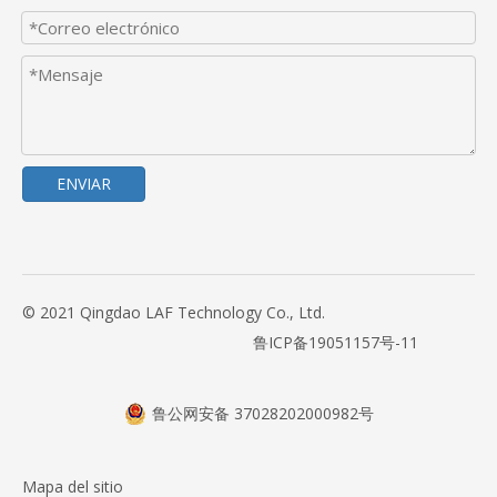
ENVIAR
© 2021 Qingdao LAF Technology Co., Ltd.
鲁ICP备19051157号-11
鲁公网安备 37028202000982号
Mapa del sitio