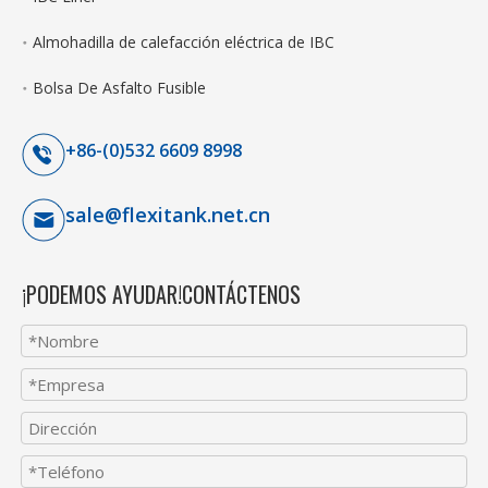
Almohadilla de calefacción eléctrica de IBC
Bolsa De Asfalto Fusible
+86-(0)532 6609 8998
sale@flexitank.net.cn
¡PODEMOS AYUDAR!CONTÁCTENOS