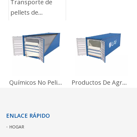
Transporte de
pellets de
poliéster con Dry
Bulk Liner
Químicos No Peligrosos
Productos De Agriculturas
ENLACE RÁPIDO
HOGAR