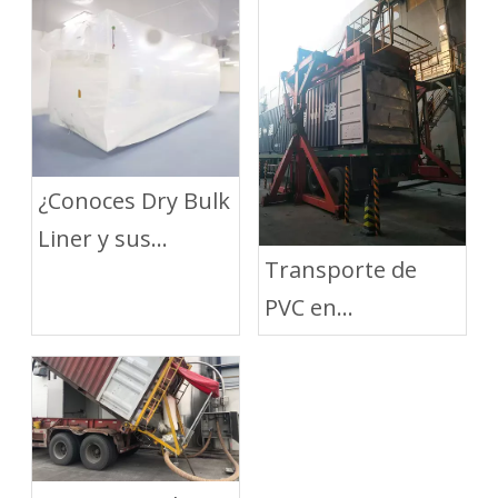
¿Conoces Dry Bulk
Liner y sus
Transporte de
beneficios?
PVC en
contenedores con
LAF Dry Bulk Liner