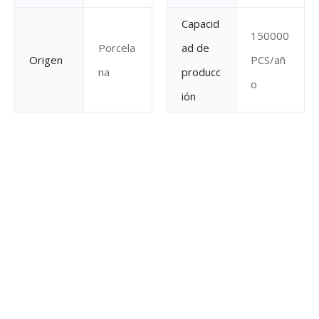
Capacid
150000
Porcela
ad de
Origen
PCS/añ
na
producc
o
ión