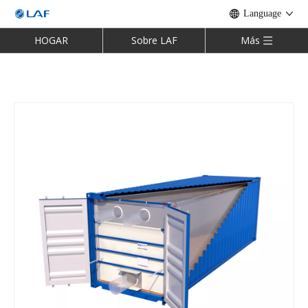
Language
HOGAR
Sobre LAF
Más