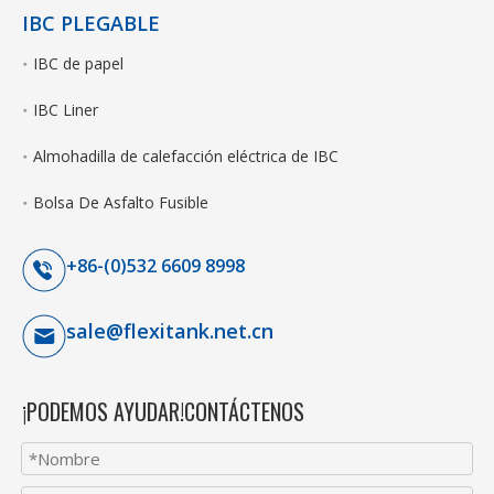
IBC PLEGABLE
IBC de papel
IBC Liner
Almohadilla de calefacción eléctrica de IBC
Bolsa De Asfalto Fusible
+86-(0)532 6609 8998
sale@flexitank.net.cn
¡PODEMOS AYUDAR!CONTÁCTENOS