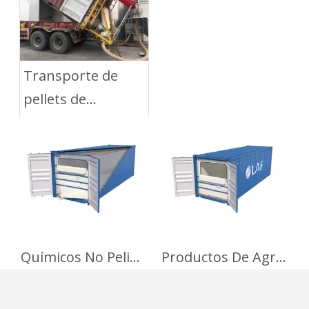
Transporte de
pellets de
poliéster con Dry
Bulk Liner
Químicos No Peligrosos
Productos De Agriculturas