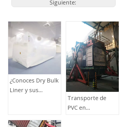
Siguiente:
¿Conoces Dry Bulk
Liner y sus
Transporte de
beneficios?
PVC en
contenedores con
LAF Dry Bulk Liner