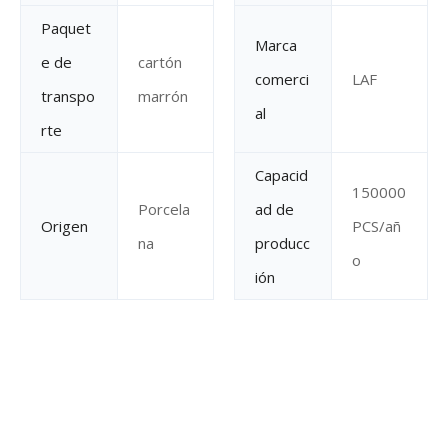
Paquet
Marca
e de
cartón
comerci
LAF
transpo
marrón
al
rte
Capacid
150000
Porcela
ad de
Origen
PCS/añ
na
producc
o
ión