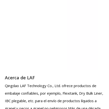
Acerca de LAF
Qingdao LAF Technology Co., Ltd. ofrece productos de
embalaje confiables, por ejemplo, Flexitank, Dry Bulk Liner,
IBC plegable, etc. para el envío de productos líquidos a
granel y secos a granel no peligrosos.Más de una década