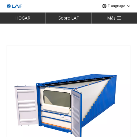
Language
HOGAR
Sobre LAF
Más