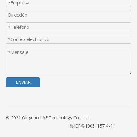
ENVIAR
© 2021 Qingdao LAF Technology Co., Ltd.
鲁ICP备19051157号-11