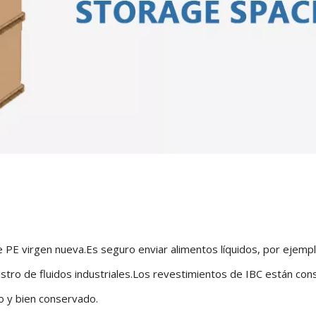
E virgen nueva.Es seguro enviar alimentos líquidos, por ejemplo
inistro de fluidos industriales.Los revestimientos de IBC están co
to y bien conservado.