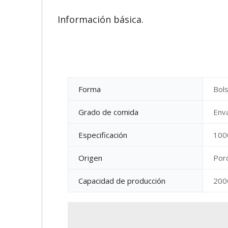
Información básica.
Forma
Bol
Grado de comida
Enva
Especificación
100
Origen
Por
Capacidad de producción
200