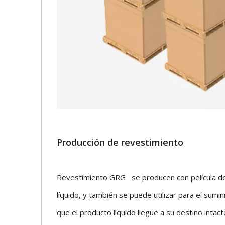
Producción de revestimiento
Revestimiento GRG se producen con película de P
líquido, y también se puede utilizar para el sum
que el producto líquido llegue a su destino intac