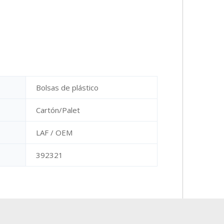
Bolsas de plástico
Cartón/Palet
LAF / OEM
392321