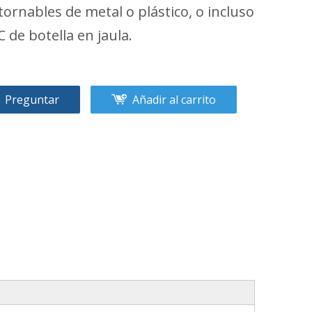
tornables de metal o plástico, o incluso
C de botella en jaula.
Preguntar
Añadir al carrito