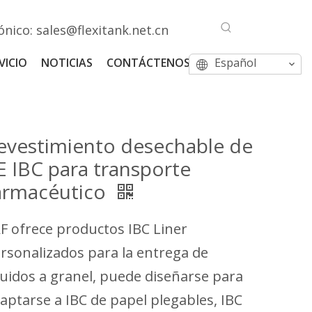
ónico:
sales@flexitank.net.cn
VICIO
NOTICIAS
CONTÁCTENOS
Español
evestimiento desechable de
E IBC para transporte
armacéutico
F ofrece productos IBC Liner
rsonalizados para la entrega de
quidos a granel, puede diseñarse para
aptarse a IBC de papel plegables, IBC