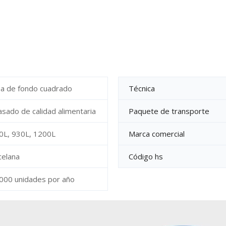
sa de fondo cuadrado
Técnica
sado de calidad alimentaria
Paquete de transporte
0L, 930L, 1200L
Marca comercial
celana
Código hs
000 unidades por año