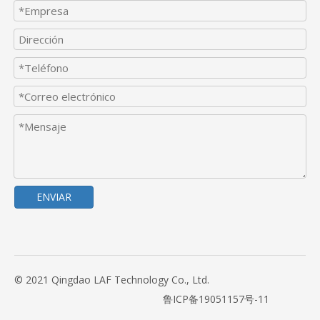
ENVIAR
© 2021 Qingdao LAF Technology Co., Ltd.
鲁ICP备19051157号-11