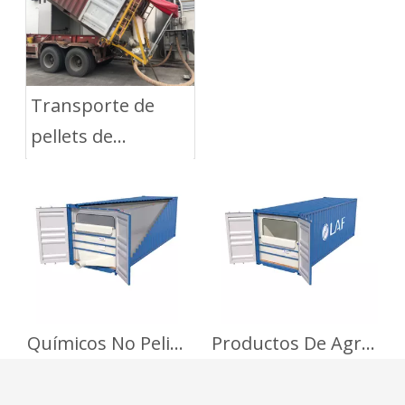
LAF Dry Bulk Liner
Transporte de
pellets de
poliéster con Dry
Bulk Liner
Químicos No Peligrosos
Productos De Agriculturas