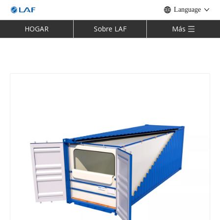
Language
HOGAR
Sobre LAF
Más