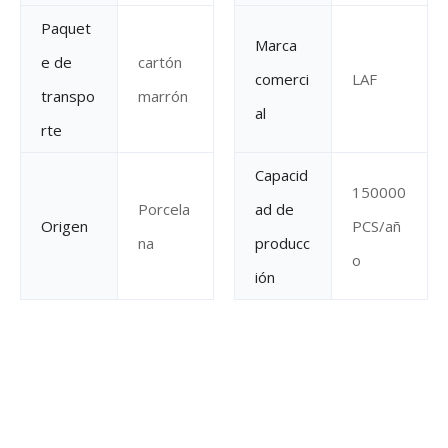
Paquet
Marca
e de
cartón
comerci
LAF
transpo
marrón
al
rte
Capacid
150000
Porcela
ad de
Origen
PCS/añ
na
producc
o
ión