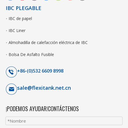
IBC PLEGABLE
IBC de papel
IBC Liner
Almohadilla de calefacción eléctrica de IBC
Bolsa De Asfalto Fusible
+86-(0)532 6609 8998
sale@flexitank.net.cn
¡PODEMOS AYUDAR!CONTÁCTENOS