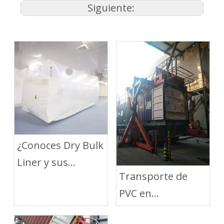
Siguiente:
¿Conoces Dry Bulk
Liner y sus
Transporte de
beneficios?
PVC en
contenedores con