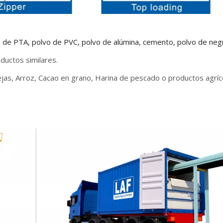
o de PTA, polvo de PVC, polvo de alúmina, cemento, polvo de neg
ductos similares.
tejas, Arroz, Cacao en grano, Harina de pescado o productos agríc