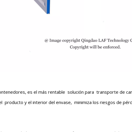
contenedores, es el más rentable solución para transporte de c
 producto y el interior del envase, minimiza los riesgos de pérdi