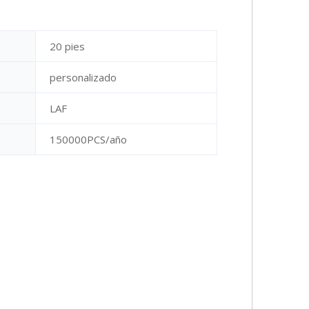
20 pies
personalizado
LAF
150000PCS/año