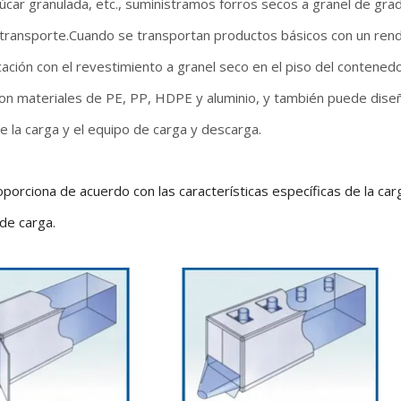
úcar granulada, etc., suministramos forros secos a granel de grad
transporte.Cuando se transportan productos básicos con un rendim
ficación con el revestimiento a granel seco en el piso del contened
con materiales de PE, PP, HDPE y aluminio, y también puede diseñ
e la carga y el equipo de carga y descarga.
porciona de acuerdo con las características específicas de la car
 de carga.