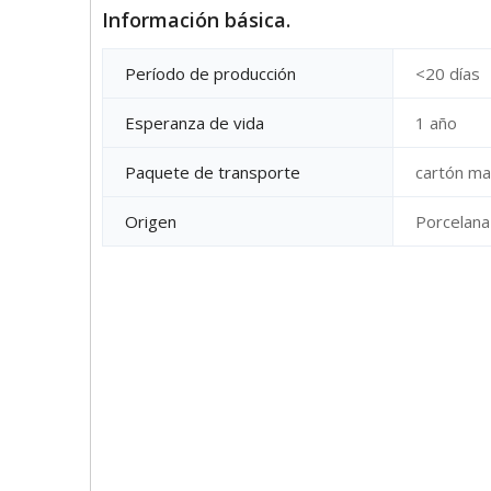
Información básica.
Período de producción
<20 días
Esperanza de vida
1 año
Paquete de transporte
cartón ma
Origen
Porcelana