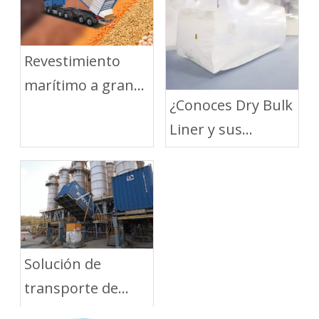
Revestimiento
marítimo a granel
¿Conoces Dry Bulk
para productos
Liner y sus
agrícolas
beneficios?
Solución de
transporte de
graneles secos de