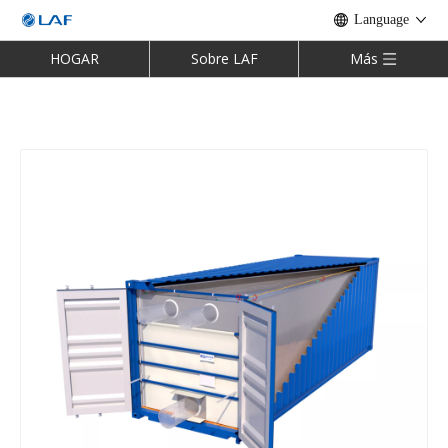
Language
HOGAR
Sobre LAF
Más