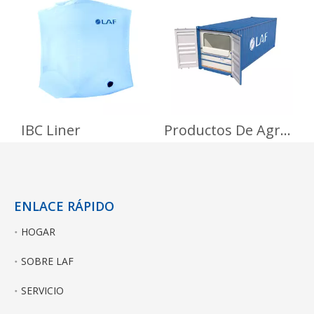
silo a silo en
contenedores
IBC Liner
Productos De Agriculturas
ENLACE RÁPIDO
HOGAR
SOBRE LAF
SERVICIO