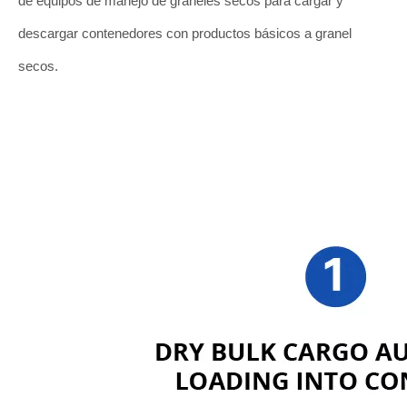
de equipos de manejo de graneles secos para cargar y
descargar contenedores con productos básicos a granel
secos.