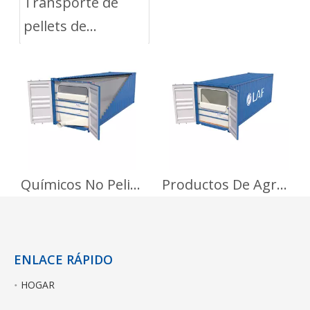
Transporte de
pellets de
poliéster con Dry
Bulk Liner
Químicos No Peligrosos
Productos De Agriculturas
ENLACE RÁPIDO
HOGAR