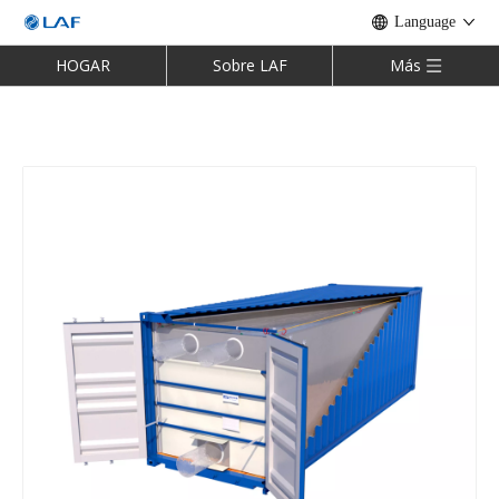
Language
HOGAR
Sobre LAF
Más