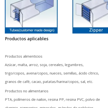
Productos aplicables
Productos alimenticios
Azúcar, malta, arroz, soja, cereales, legumbres,
trigo/copos, avena/copos, nueces, semillas, ácido cítrico,
granos de café, cacao, patatas/harina/copos, sal, etc.
Productos no alimentarios
PTA, polímeros de nailon, resina PP, resina PVC, polvo de
aluminio, pigmentos, minerales, gránulos de poliéster,