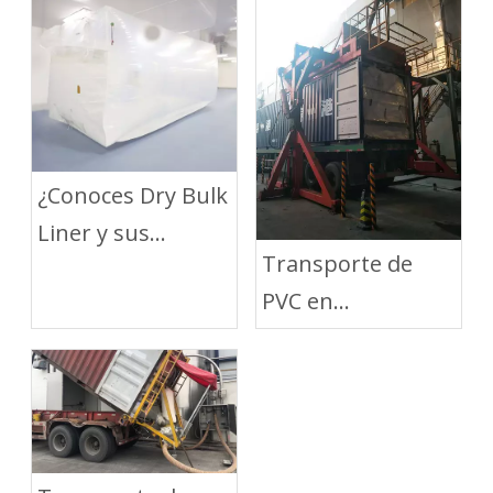
¿Conoces Dry Bulk
Liner y sus
Transporte de
beneficios?
PVC en
contenedores con
LAF Dry Bulk Liner