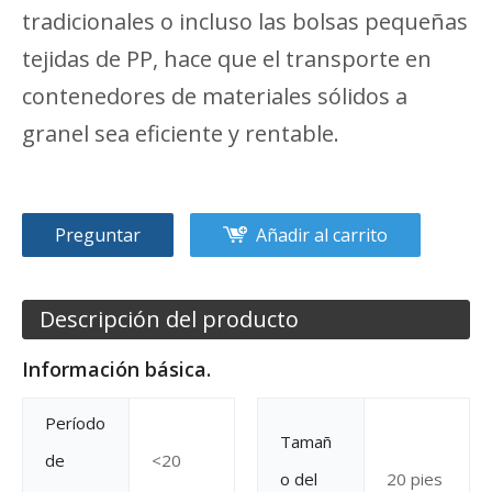
tradicionales o incluso las bolsas pequeñas
tejidas de PP, hace que el transporte en
contenedores de materiales sólidos a
granel sea eficiente y rentable.
Preguntar
Añadir al carrito
Descripción del producto
Información básica.
Período
Tamañ
de
<20
o del
20 pies