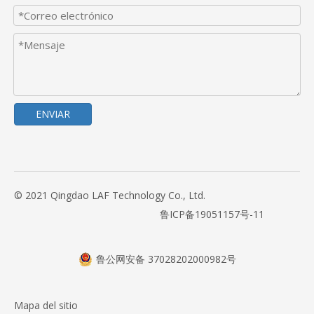
ENVIAR
© 2021 Qingdao LAF Technology Co., Ltd.
鲁ICP备19051157号-11
鲁公网安备 37028202000982号
Mapa del sitio