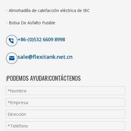
Almohadilla de calefacción eléctrica de IBC
Bolsa De Asfalto Fusible
+86-(0)532 6609 8998
sale@flexitank.net.cn
¡PODEMOS AYUDAR!CONTÁCTENOS