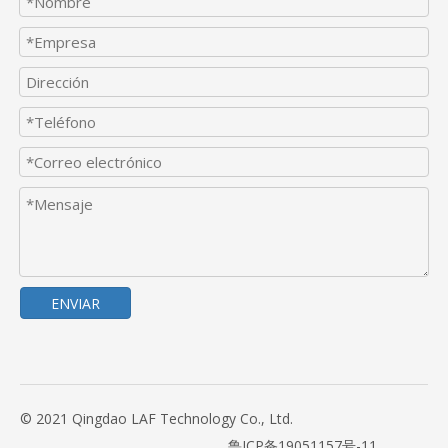
ENVIAR
© 2021 Qingdao LAF Technology Co., Ltd.
鲁ICP备19051157号-11