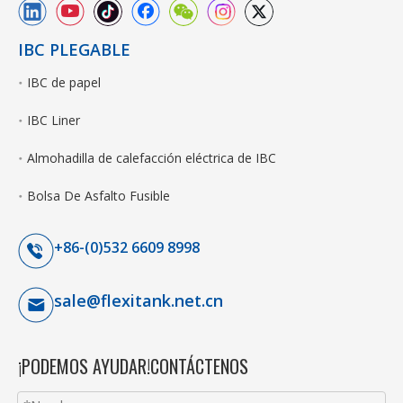
IBC PLEGABLE
IBC de papel
IBC Liner
Almohadilla de calefacción eléctrica de IBC
Bolsa De Asfalto Fusible
+86-(0)532 6609 8998
sale@flexitank.net.cn
¡PODEMOS AYUDAR!CONTÁCTENOS