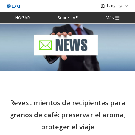
Language
HOGAR
Sobre LAF
Más
Revestimientos de recipientes para
granos de café: preservar el aroma,
proteger el viaje