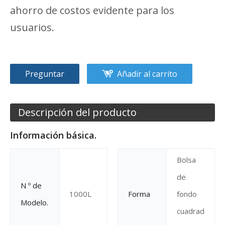
ahorro de costos evidente para los
usuarios.
Preguntar
Añadir al carrito
Descripción del producto
Información básica.
Bolsa
de
N º de
1000L
Forma
fondo
Modelo.
cuadrad