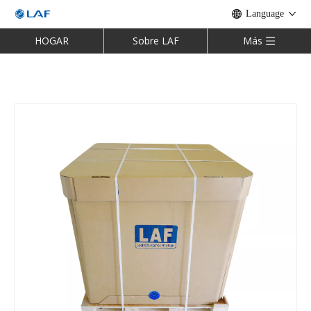
Language
HOGAR
Sobre LAF
Más