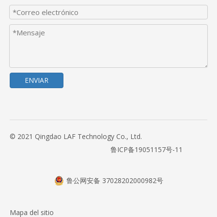
ENVIAR
© 2021 Qingdao LAF Technology Co., Ltd.
鲁ICP备19051157号-11
鲁公网安备 37028202000982号
Mapa del sitio