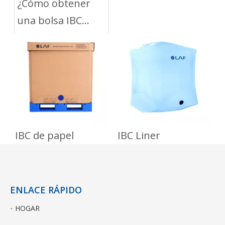
¿Cómo obtener
una bolsa IBC
reutilizable?
IBC de papel
IBC Liner
ENLACE RÁPIDO
HOGAR