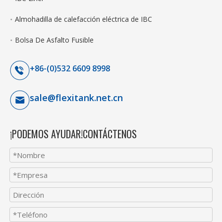
Almohadilla de calefacción eléctrica de IBC
Bolsa De Asfalto Fusible
+86-(0)532 6609 8998
sale@flexitank.net.cn
¡PODEMOS AYUDAR!CONTÁCTENOS