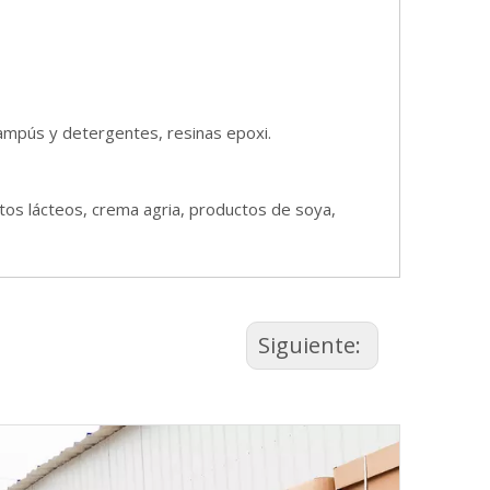
champús y detergentes, resinas epoxi.
ctos lácteos, crema agria, productos de soya,
Siguiente: