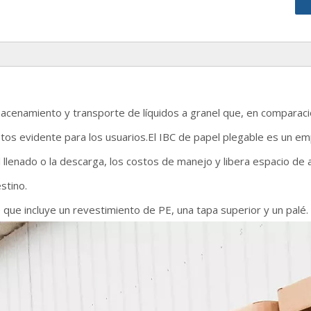
macenamiento y transporte de líquidos a granel que, en comparaci
tos evidente para los usuarios.El IBC de papel plegable es un em
 llenado o la descarga, los costos de manejo y libera espacio de
estino.
e que incluye un revestimiento de PE, una tapa superior y un palé