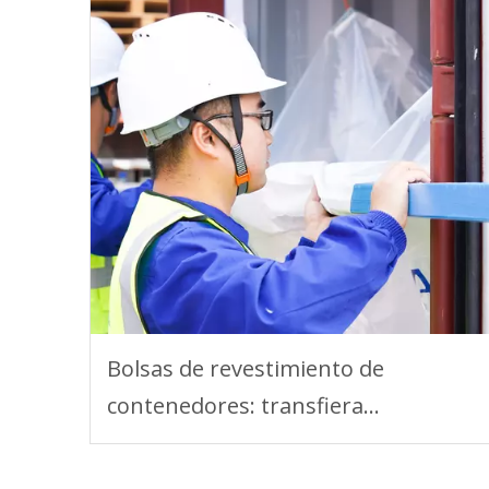
Bolsas de revestimiento de
contenedores: transfiera
contenedores tradicionales a
contenedores de fluidos