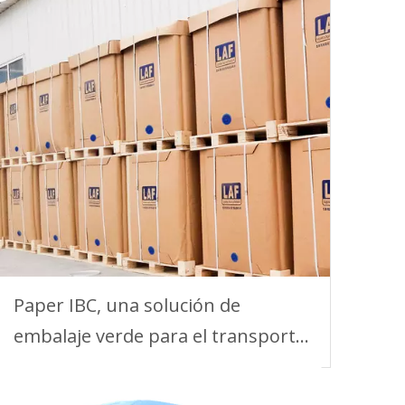
Paper IBC, una solución de
embalaje verde para el transporte
de líquidos a granel