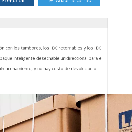
Preguntar
Añadir al carrito
ón con los tambores, los IBC retornables y los IBC
paque inteligente desechable unidireccional para el
 almacenamiento, y no hay costo de devolución o
.