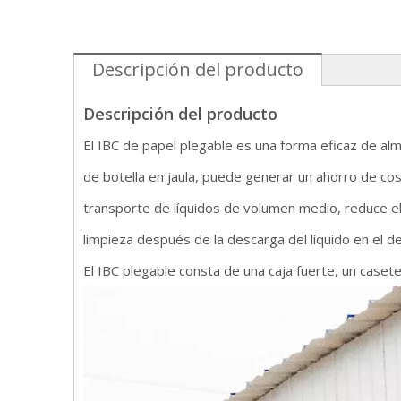
Descripción del producto
Descripción del producto
El IBC de papel plegable es una forma eficaz de al
de botella en jaula, puede generar un ahorro de cos
transporte de líquidos de volumen medio, reduce el
limpieza después de la descarga del líquido en el d
El IBC plegable consta de una caja fuerte, un caset