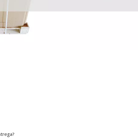
ntrega?