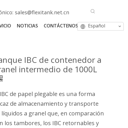
ónico:
sales@flexitank.net.cn
VICIO
NOTICIAS
CONTÁCTENOS
Español
anque IBC de contenedor a
ranel intermedio de 1000L
 IBC de papel plegable es una forma
icaz de almacenamiento y transporte
 líquidos a granel que, en comparación
n los tambores, los IBC retornables y