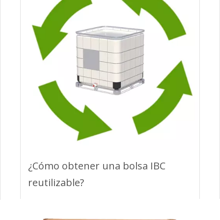
¿Cómo obtener una bolsa IBC
reutilizable?