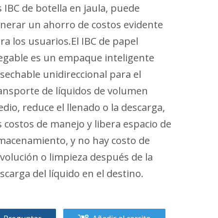
s IBC de botella en jaula, puede
nerar un ahorro de costos evidente
ra los usuarios.El IBC de papel
egable es un empaque inteligente
sechable unidireccional para el
ansporte de líquidos de volumen
dio, reduce el llenado o la descarga,
s costos de manejo y libera espacio de
macenamiento, y no hay costo de
volución o limpieza después de la
scarga del líquido en el destino.