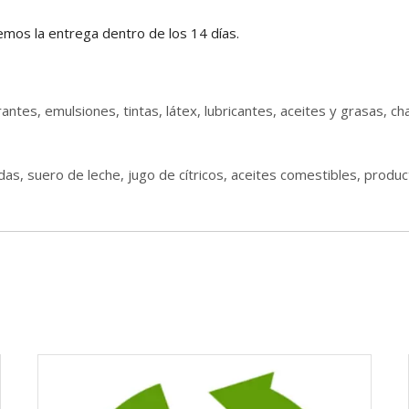
remos la entrega dentro de los 14 días.
antes, emulsiones, tintas, látex, lubricantes, aceites y grasas, 
das, suero de leche, jugo de cítricos, aceites comestibles, produ