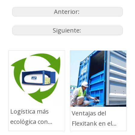
Anterior:
Siguiente:
Logística más
Ventajas del
ecológica con
Flexitank en el
soluciones de
Transporte Corto