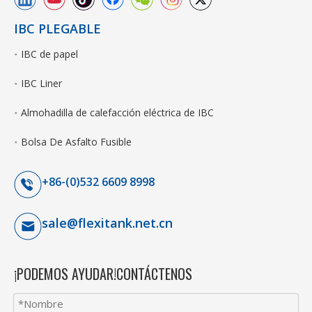
IBC PLEGABLE
IBC de papel
IBC Liner
Almohadilla de calefacción eléctrica de IBC
Bolsa De Asfalto Fusible
+86-(0)532 6609 8998
sale@flexitank.net.cn
¡PODEMOS AYUDAR!CONTÁCTENOS