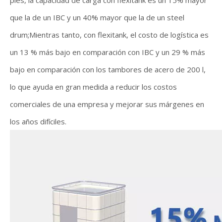
pies, la capacidad de carga con flexitank es un 15% mayor
que la de un IBC y un 40% mayor que la de un steel
drum;Mientras tanto, con flexitank, el costo de logística es
un 13 % más bajo en comparación con IBC y un 29 % más
bajo en comparación con los tambores de acero de 200 l,
lo que ayuda en gran medida a reducir los costos
comerciales de una empresa y mejorar sus márgenes en
los años difíciles.