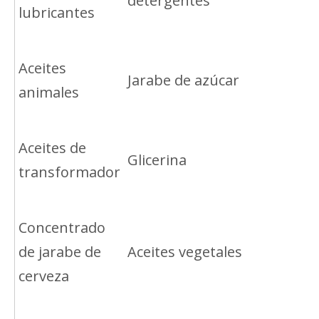
detergentes
lubricantes
Aceites
Jarabe de azúcar
animales
Aceites de
Glicerina
transformador
Concentrado
de jarabe de
Aceites vegetales
cerveza