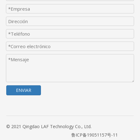
ENVIAR
© 2021 Qingdao LAF Technology Co., Ltd.
鲁ICP备19051157号-11