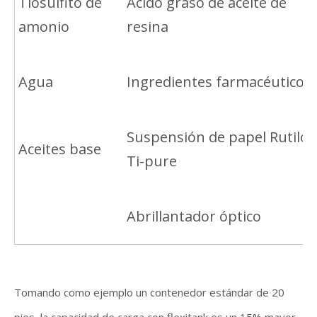
Tiosulfito de
Ácido graso de aceite de
amonio
resina
Agua
Ingredientes farmacéuticos
Suspensión de papel Rutilo
Aceites base
Ti-pure
Abrillantador óptico
Tomando como ejemplo un contenedor estándar de 20