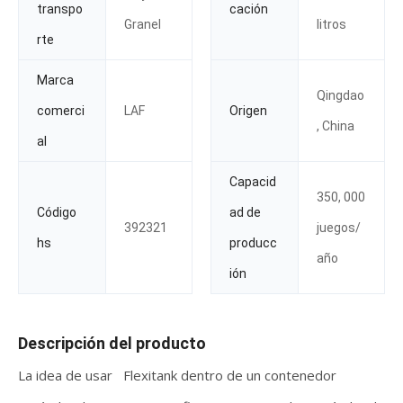
transpo
cación
Granel
litros
rte
Marca
Qingdao
comerci
LAF
Origen
, China
al
Capacid
350, 000
Código
ad de
392321
juegos/
hs
producc
año
ión
Descripción del producto
La idea de usar Flexitank dentro de un contenedor