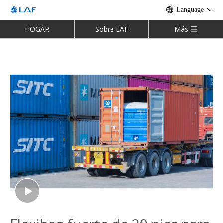
Language
HOGAR
Sobre LAF
Más