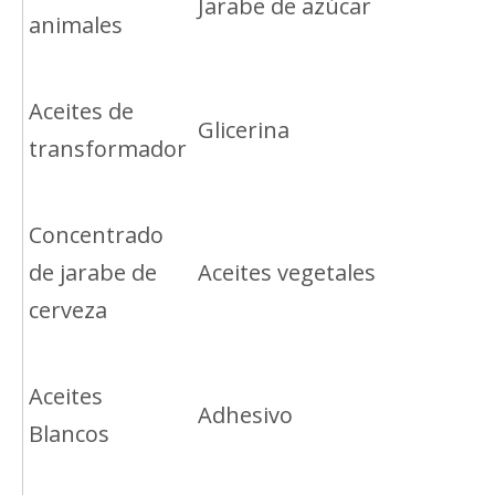
Jarabe de azúcar
animales
Aceites de
Glicerina
transformador
Concentrado
de jarabe de
Aceites vegetales
cerveza
Aceites
Adhesivo
Blancos