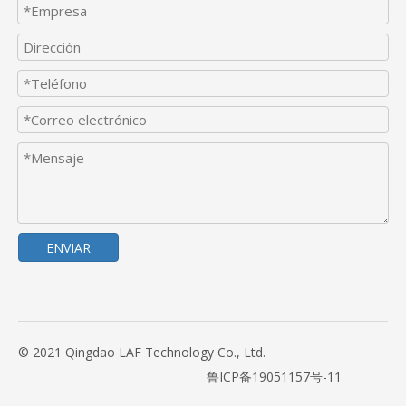
ENVIAR
© 2021 Qingdao LAF Technology Co., Ltd.
鲁ICP备19051157号-11