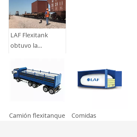
embalaje flexibles
por Carretera
LAF Flexitank
obtuvo la
certificación CRCC
Camión flexitanque
Comidas