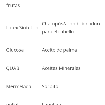
frutas
Champús/acondicionadores
Látex Sintético
para el cabello
Glucosa
Aceite de palma
QUAB
Aceites Minerales
Mermelada
Sorbitol
poliol
Lanolina