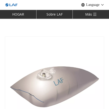
Language
HOGAR
Sobre LAF
Más