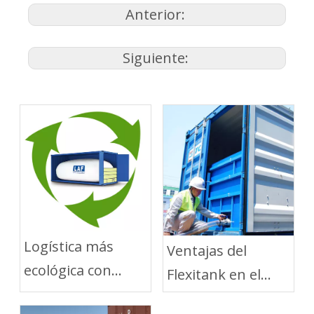
Anterior:
Siguiente:
Logística más
Ventajas del
ecológica con
Flexitank en el
soluciones de
Transporte Corto