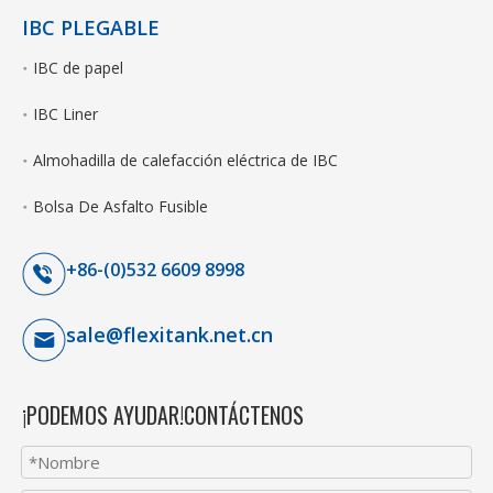
IBC PLEGABLE
IBC de papel
IBC Liner
Almohadilla de calefacción eléctrica de IBC
Bolsa De Asfalto Fusible
+86-(0)532 6609 8998
sale@flexitank.net.cn
¡PODEMOS AYUDAR!CONTÁCTENOS