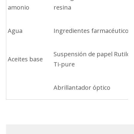
amonio
resina
Agua
Ingredientes farmacéuticos
Suspensión de papel Rutilo
Aceites base
Ti-pure
Abrillantador óptico