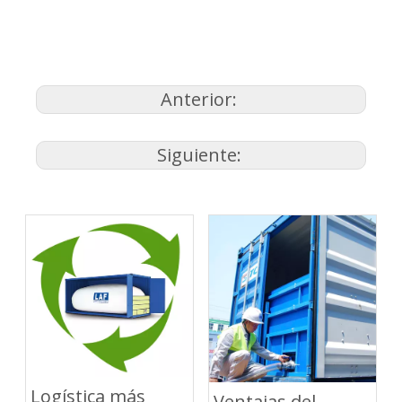
Anterior:
Siguiente:
Logística más
Ventajas del