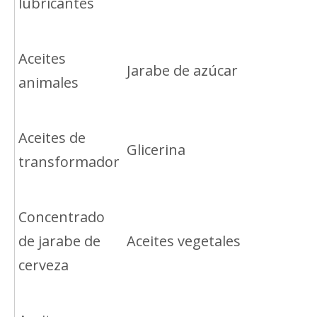
lubricantes
Aceites
Jarabe de azúcar
animales
Aceites de
Glicerina
transformador
Concentrado
de jarabe de
Aceites vegetales
cerveza