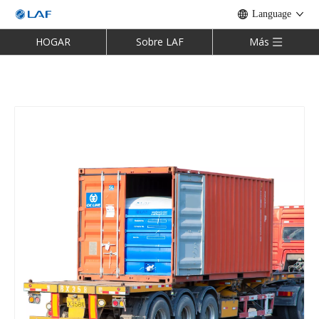
Language
HOGAR
Sobre LAF
Más