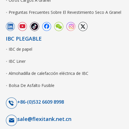
Otros Cargos A Granel
Preguntas Frecuentes Sobre El Revestimiento Seco A Granel
IBC PLEGABLE
IBC de papel
IBC Liner
Almohadilla de calefacción eléctrica de IBC
Bolsa De Asfalto Fusible
+86-(0)532 6609 8998
sale@flexitank.net.cn