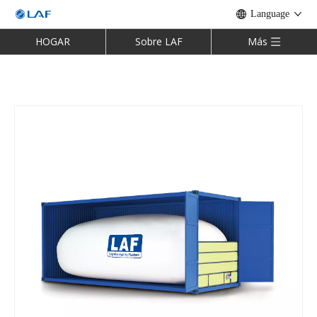
Language
HOGAR
Sobre LAF
Más