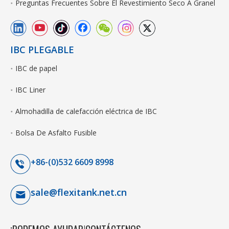
Preguntas Frecuentes Sobre El Revestimiento Seco A Granel
IBC PLEGABLE
IBC de papel
IBC Liner
Almohadilla de calefacción eléctrica de IBC
Bolsa De Asfalto Fusible
+86-(0)532 6609 8998
sale@flexitank.net.cn