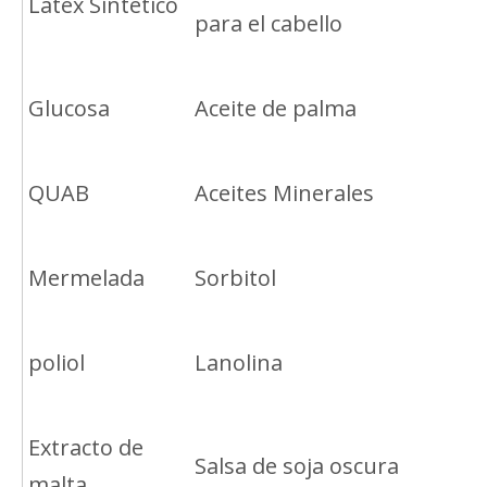
Látex Sintético
para el cabello
Glucosa
Aceite de palma
QUAB
Aceites Minerales
Mermelada
Sorbitol
poliol
Lanolina
Extracto de
Salsa de soja oscura
malta