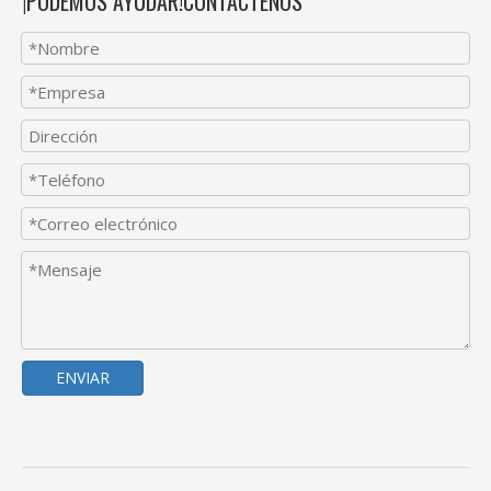
¡PODEMOS AYUDAR!CONTÁCTENOS
ENVIAR