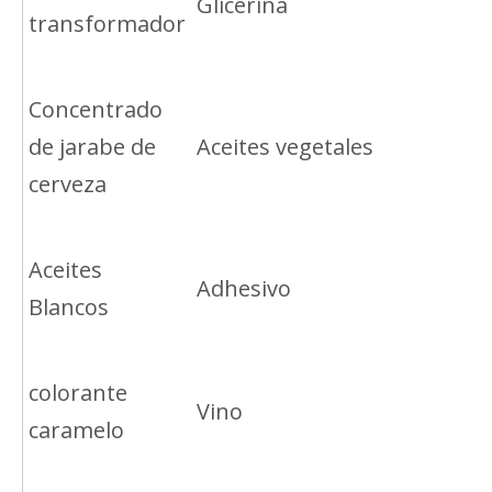
Glicerina
transformador
Concentrado
de jarabe de
Aceites vegetales
cerveza
Aceites
Adhesivo
Blancos
colorante
Vino
caramelo