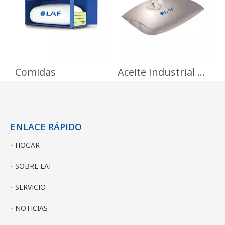
China y Rusia
Comidas
Aceite Industrial Y Químicos No Peligrosos
ENLACE RÁPIDO
HOGAR
SOBRE LAF
SERVICIO
NOTICIAS