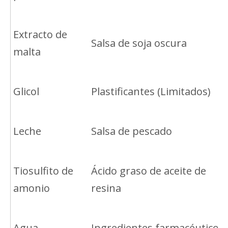
Extracto de
Salsa de soja oscura
malta
Glicol
Plastificantes (Limitados)
Leche
Salsa de pescado
Tiosulfito de
Ácido graso de aceite de
amonio
resina
Agua
Ingredientes farmacéuticos