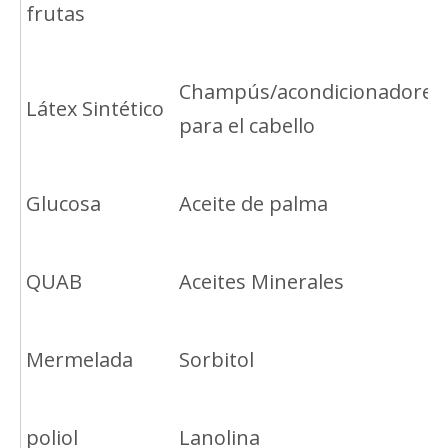
frutas
Champús/acondicionadores
Látex Sintético
para el cabello
Glucosa
Aceite de palma
QUAB
Aceites Minerales
Mermelada
Sorbitol
poliol
Lanolina