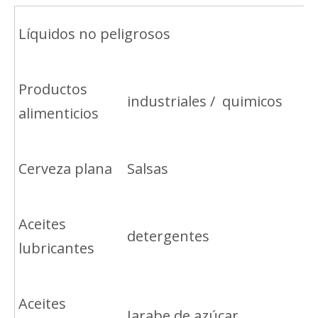
Líquidos no peligrosos
Productos
industriales / quimicos
alimenticios
Cerveza plana
Salsas
Aceites
detergentes
lubricantes
Aceites
Jarabe de azúcar