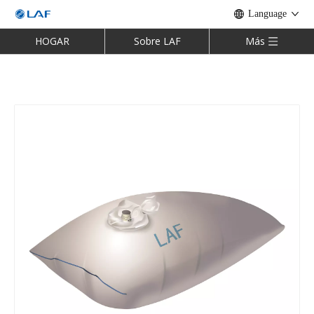
Language
HOGAR
Sobre LAF
Más