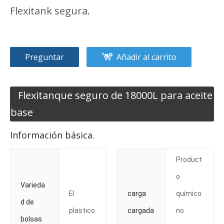
Flexitank segura.
Preguntar
Añadir al carrito
Flexitanque seguro de 18000L para aceite
base
Información básica.
Product
o
Varieda
El
carga
químico
d de
plastico
cargada
no
bolsas