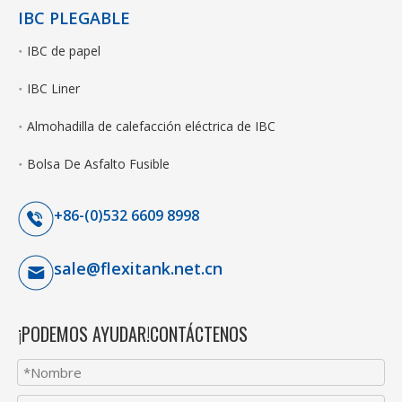
IBC PLEGABLE
IBC de papel
IBC Liner
Almohadilla de calefacción eléctrica de IBC
Bolsa De Asfalto Fusible
+86-(0)532 6609 8998
sale@flexitank.net.cn
¡PODEMOS AYUDAR!CONTÁCTENOS