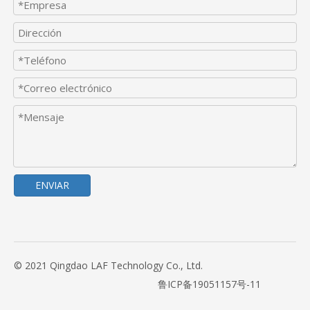
ENVIAR
© 2021 Qingdao LAF Technology Co., Ltd.
鲁ICP备19051157号-11