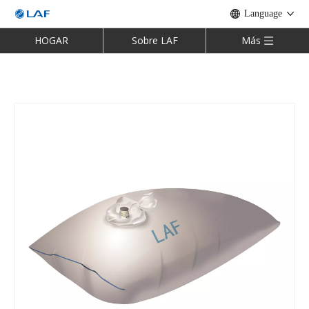
Language
HOGAR
Sobre LAF
Más