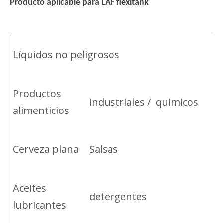
Producto aplicable para LAF flexitank
Líquidos no peligrosos
Productos
industriales / quimicos
alimenticios
Cerveza plana
Salsas
Aceites
detergentes
lubricantes