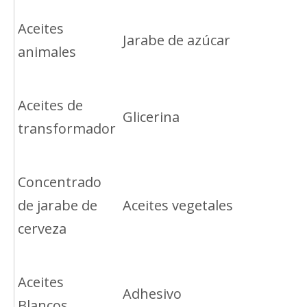
Aceites
Jarabe de azúcar
animales
Aceites de
Glicerina
transformador
Concentrado
de jarabe de
Aceites vegetales
cerveza
Aceites
Adhesivo
Blancos