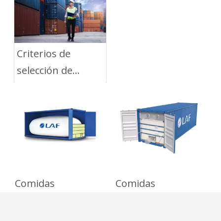
China y Rusia
Criterios de
selección de
contenedores
para Flexitank
Comidas
Comidas