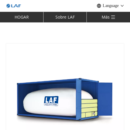
Language
HOGAR
Sobre LAF
Más