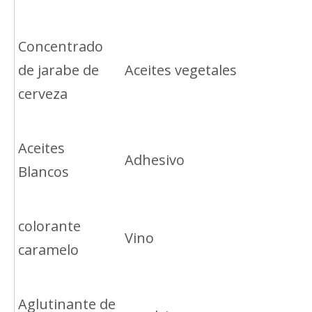
Concentrado
de jarabe de
Aceites vegetales
cerveza
Aceites
Adhesivo
Blancos
colorante
Vino
caramelo
Aglutinante de