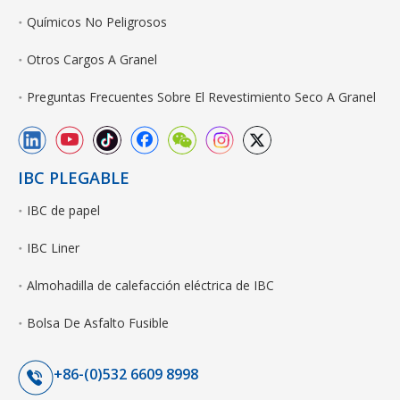
Químicos No Peligrosos
Otros Cargos A Granel
Preguntas Frecuentes Sobre El Revestimiento Seco A Granel
IBC PLEGABLE
IBC de papel
IBC Liner
Almohadilla de calefacción eléctrica de IBC
Bolsa De Asfalto Fusible
+86-(0)532 6609 8998