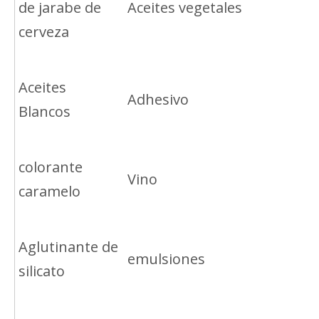
de jarabe de
Aceites vegetales
cerveza
Aceites
Adhesivo
Blancos
colorante
Vino
caramelo
Aglutinante de
emulsiones
silicato