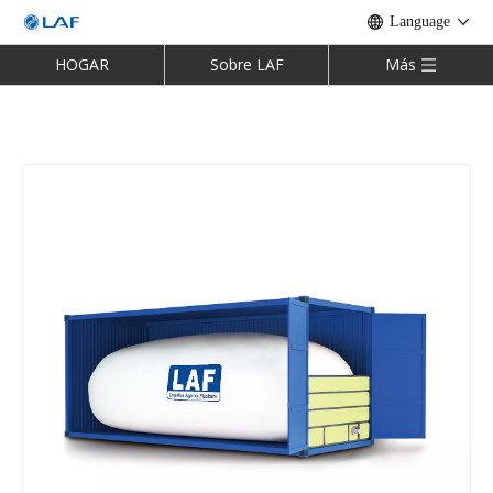
Language
HOGAR
Sobre LAF
Más