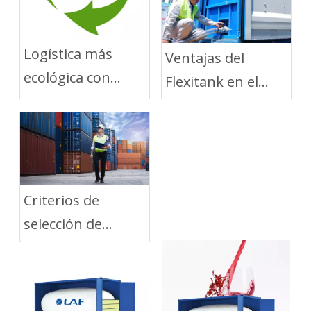
Logística más
Ventajas del
ecológica con
Flexitank en el
soluciones de
Transporte Corto
embalaje flexibles
por Carretera
Criterios de
selección de
contenedores
para Flexitank