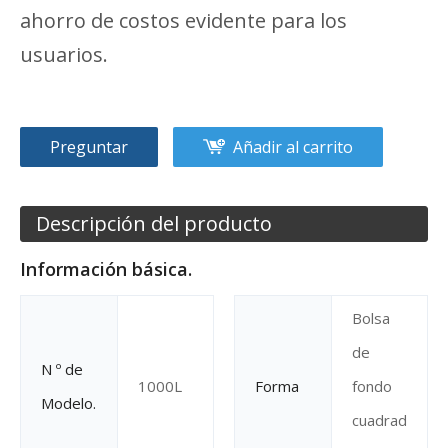
ahorro de costos evidente para los
usuarios.
Preguntar
Añadir al carrito
Descripción del producto
Información básica.
Bolsa
de
N º de
1000L
Forma
fondo
Modelo.
cuadrad