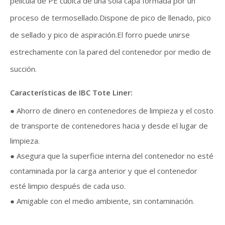
película de PE cúbica de una sola capa formada por un
proceso de termosellado.Dispone de pico de llenado, pico
de sellado y pico de aspiración.El forro puede unirse
estrechamente con la pared del contenedor por medio de
succión.
Características de IBC Tote Liner:
● Ahorro de dinero en contenedores de limpieza y el costo
de transporte de contenedores hacia y desde el lugar de
limpieza.
● Asegura que la superficie interna del contenedor no esté
contaminada por la carga anterior y que el contenedor
esté limpio después de cada uso.
● Amigable con el medio ambiente, sin contaminación.