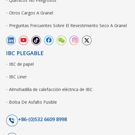
Químicos No Peligrosos
Otros Cargos A Granel
Preguntas Frecuentes Sobre El Revestimiento Seco A Granel
IBC PLEGABLE
IBC de papel
IBC Liner
Almohadilla de calefacción eléctrica de IBC
Bolsa De Asfalto Fusible
+86-(0)532 6609 8998