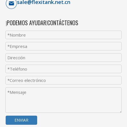
sale@flexitank.net.cn
¡PODEMOS AYUDAR!CONTÁCTENOS
ENVIAR