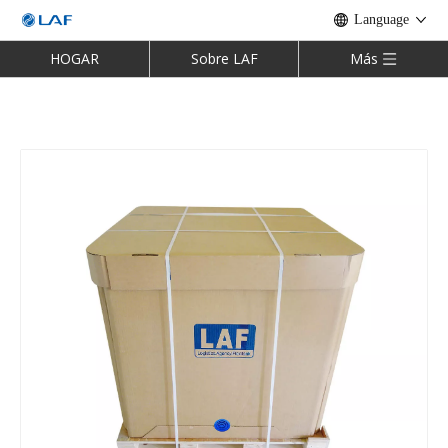
Language
HOGAR
Sobre LAF
Más