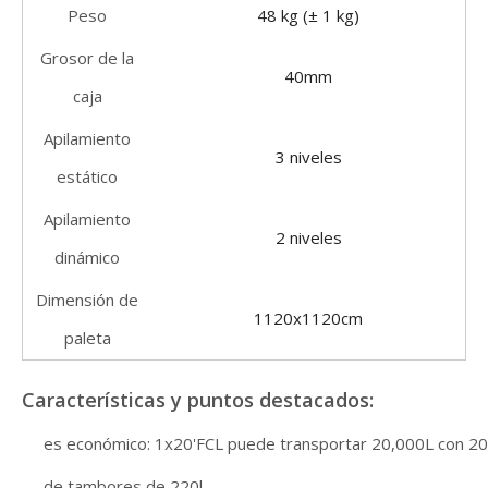
Peso
48 kg (± 1 kg)
Grosor de la
40mm
caja
Apilamiento
3 niveles
estático
Apilamiento
2 niveles
dinámico
Dimensión de
1120x1120cm
paleta
Características y puntos destacados:
es económico: 1x20'FCL puede transportar 20,000L con 20
de tambores de 220l.