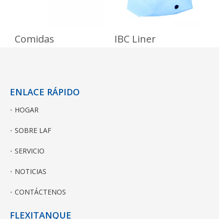
Comidas
IBC Liner
I
ENLACE RÁPIDO
HOGAR
SOBRE LAF
SERVICIO
NOTICIAS
CONTÁCTENOS
FLEXITANQUE