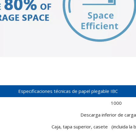
Especificaciones técnicas de papel plegable IBC
1000
Descarga inferior de carga
Caja, tapa superior, casete (incluida la