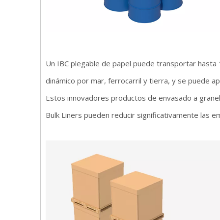
Un IBC plegable de papel puede transportar hasta 1
dinámico por mar, ferrocarril y tierra, y se puede a
Estos innovadores productos de envasado a grane
Bulk Liners pueden reducir significativamente las e