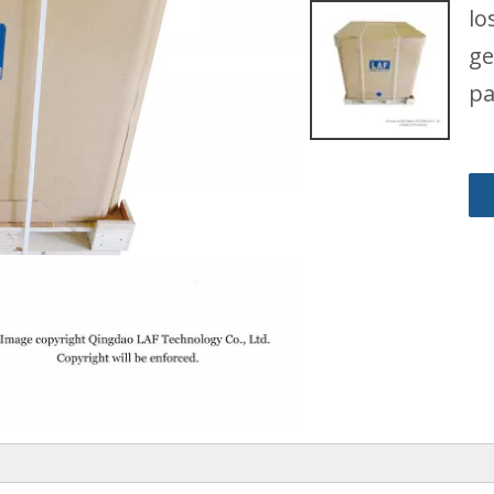
lo
ge
pa