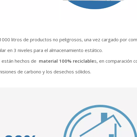
000 litros de productos no peligrosos, una vez cargado por compl
pilar en 3 niveles para el almacenamiento estático.
l están hechos de
material 100% reciclable
s, en comparación co
misiones de carbono y los desechos sólidos.