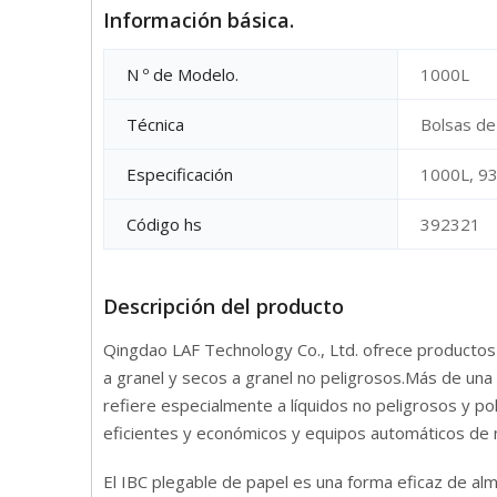
Información básica.
N º de Modelo.
1000L
Técnica
Bolsas de 
Especificación
1000L, 93
Código hs
392321
Descripción del producto
Qingdao LAF Technology Co., Ltd. ofrece productos d
a granel y secos a granel no peligrosos.Más de 
refiere especialmente a líquidos no peligrosos y pol
eficientes y económicos y equipos automáticos de 
El IBC plegable de papel es una forma eficaz de al