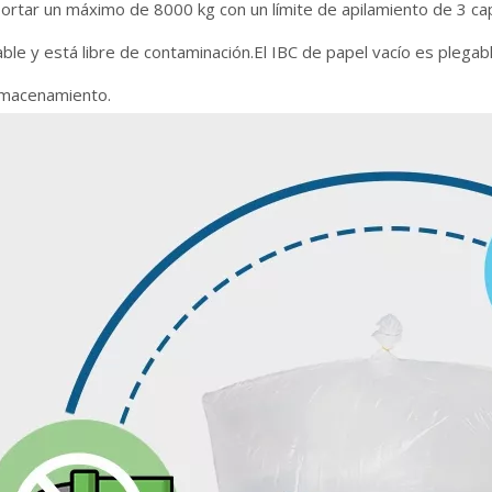
ortar un máximo de 8000 kg con un límite de apilamiento de 3 ca
ble y está libre de contaminación.El IBC de papel vacío es plegab
almacenamiento.