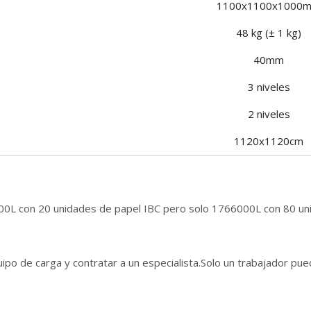
1100x1100x1000
48 kg (± 1 kg)
40mm
3 niveles
2 niveles
1120x1120cm
00L con 20 unidades de papel IBC pero solo 1766000L con 80 un
uipo de carga y contratar a un especialista.Solo un trabajador pu