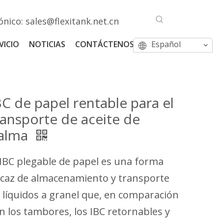
ónico:
sales@flexitank.net.cn
VICIO
NOTICIAS
CONTÁCTENOS
Español
BC de papel rentable para el
ransporte de aceite de
alma
 IBC plegable de papel es una forma
icaz de almacenamiento y transporte
 líquidos a granel que, en comparación
n los tambores, los IBC retornables y