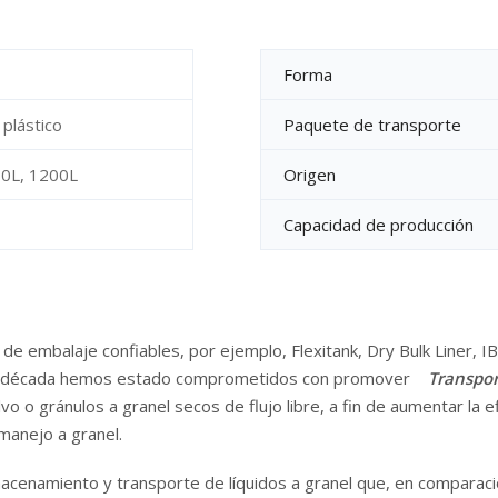
Forma
plástico
Paquete de transporte
0L, 1200L
Origen
Capacidad de producción
e embalaje confiables, por ejemplo, Flexitank, Dry Bulk Liner, IBC
una década hemos estado comprometidos con promover
Transpor
vo o gránulos a granel secos de flujo libre, a fin de aumentar la 
manejo a granel.
macenamiento y transporte de líquidos a granel que, en comparaci