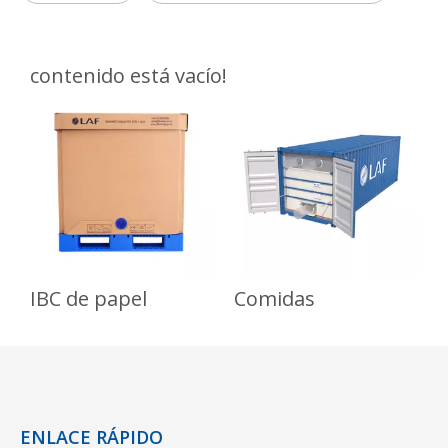
contenido está vacío!
IBC de papel
Comidas
I
ENLACE RÁPIDO