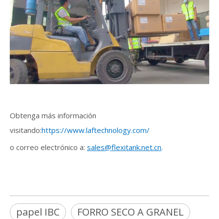
Obtenga más información
visitando:
https://www.laftechnology.com/
o correo electrónico a:
sales@flexitank.net.cn
.
papel IBC
FORRO SECO A GRANEL