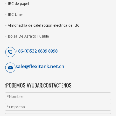
IBC de papel
IBC Liner
Almohadilla de calefacción eléctrica de IBC
Bolsa De Asfalto Fusible
+86-(0)532 6609 8998
sale@flexitank.net.cn
¡PODEMOS AYUDAR!CONTÁCTENOS