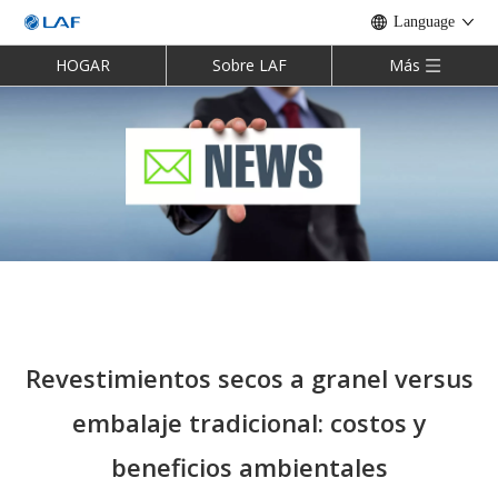
Language
HOGAR
Sobre LAF
Más
Revestimientos secos a granel versus
embalaje tradicional: costos y
beneficios ambientales