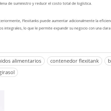
dena de suministro y reducir el costo total de logística.
eriormente, Flexita
nks puede aumentar adicionalmente la eficien
cos integrales, lo que le permite expandir su negocio con una clara
uidos alimentarios
contenedor flexitank
b
girasol