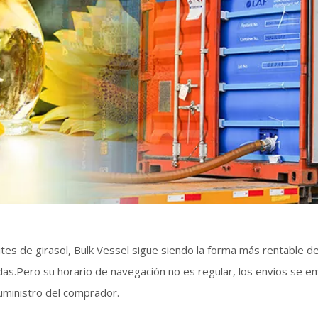
s de girasol, Bulk Vessel sigue siendo la forma más rentable de 
s.Pero su horario de navegación no es regular, los envíos se emi
uministro del comprador.