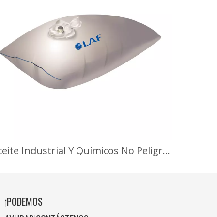
Aceite Industrial Y Químicos No Peligrosos
¡PODEMOS