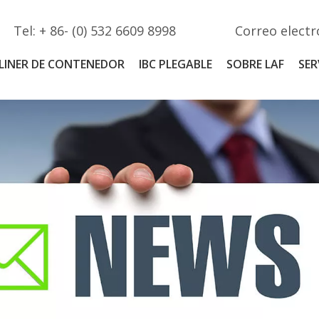
Tel: + 86- (0) 532 6609 8998
Correo electr
LINER DE CONTENEDOR
IBC PLEGABLE
SOBRE LAF
SER