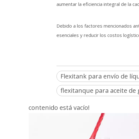
aumentar la eficiencia integral de la ca
Debido a los factores mencionados ant
esenciales y reducir los costos logísti
Flexitank para envío de líq
flexitanque para aceite de 
contenido está vacío!