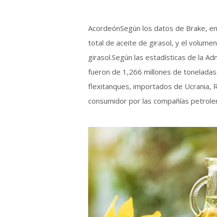
Acordeón
Según los datos de Brake, en
total de aceite de girasol, y el volu
girasol.Según las estadísticas de la A
fueron de 1,266 millones de toneladas
flexitanques, importados de Ucrania, Ru
consumidor por las compañías petroler