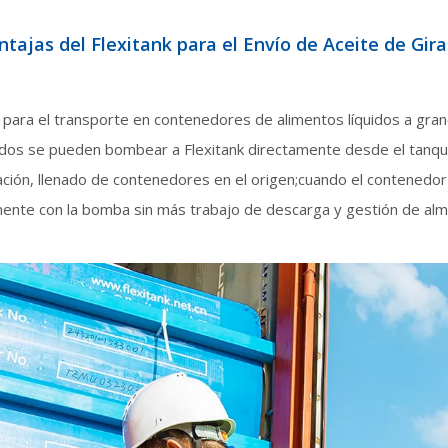
ntajas del Flexitank para el Envío de Aceite de Gira
te para el transporte en contenedores de alimentos líquidos a gra
uidos se pueden bombear a Flexitank directamente desde el tanqu
ión, llenado de contenedores en el origen;cuando el contenedor ll
mente con la bomba sin más trabajo de descarga y gestión de al