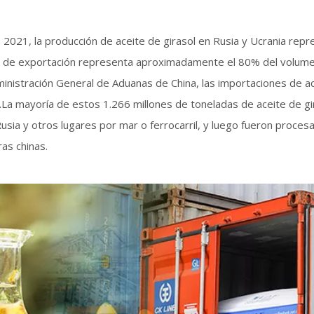
 2021, la producción de aceite de girasol en Rusia y Ucrania rep
men de exportación representa aproximadamente el 80% del volume
dministración General de Aduanas de China, las importaciones de a
.La mayoría de estos 1.266 millones de toneladas de aceite de g
sia y otros lugares por mar o ferrocarril, y luego fueron procesad
as chinas.