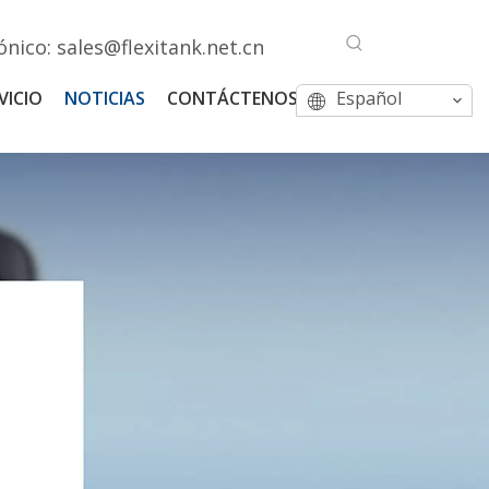
ónico:
sales@flexitank.net.cn
VICIO
NOTICIAS
CONTÁCTENOS
Español