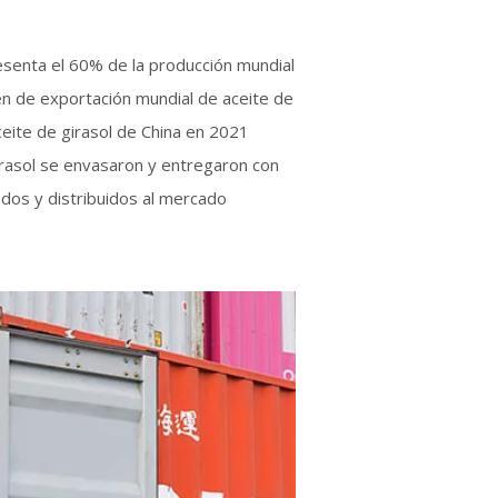
resenta el 60% de la producción mundial
n de exportación mundial de aceite de
ceite de girasol de China en 2021
irasol se envasaron y entregaron con
os ​​y distribuidos al mercado