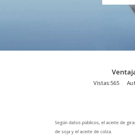
Ventaja
Vistas:
565
Autor
Según datos públicos, el aceite de gira
de soja y el aceite de colza.