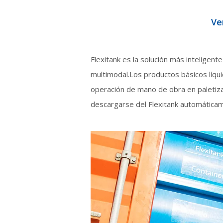
Ve
Flexitank es la solución más inteligen
multimodal.Los productos básicos líq
operación de mano de obra en paletizac
descargarse del Flexitank automática