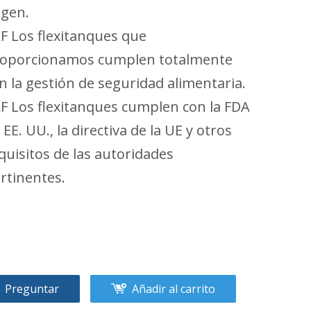
rgen.
F Los flexitanques que
oporcionamos cumplen totalmente
n la gestión de seguridad alimentaria.
F Los flexitanques cumplen con la FDA
 EE. UU., la directiva de la UE y otros
quisitos de las autoridades
rtinentes.
Preguntar
Añadir al carrito