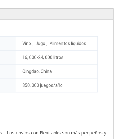
Vino、Jugo、Alimentos líquidos
16, 000-24, 000 litros
Qingdao, China
350, 000 juegos/año
ios. Los envíos con Flexitanks son más pequeños y