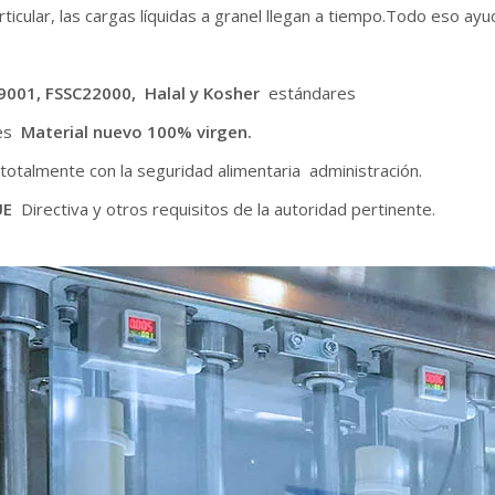
cular, las cargas líquidas a granel llegan a tiempo.Todo eso ayuda
9001, FSSC22000,
Halal y Kosher
estándares
 es
Material nuevo 100% virgen.
otalmente con la seguridad alimentaria administración.
UE
Directiva y otros requisitos de la autoridad pertinente.