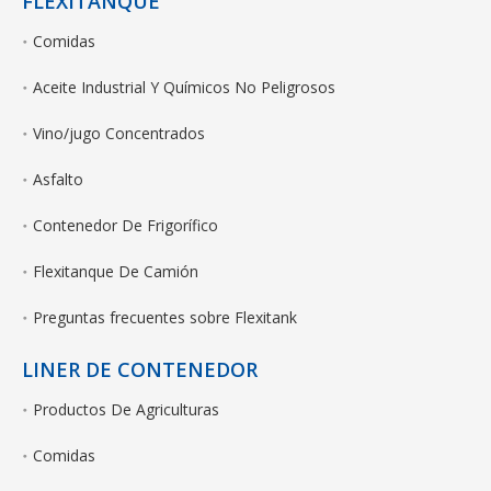
FLEXITANQUE
Comidas
Aceite Industrial Y Químicos No Peligrosos
Vino/jugo Concentrados
Asfalto
Contenedor De Frigorífico
Flexitanque De Camión
Preguntas frecuentes sobre Flexitank
LINER DE CONTENEDOR
Productos De Agriculturas
Comidas