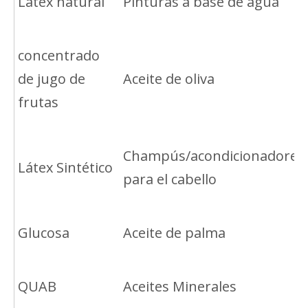
Latex natural
Pinturas a base de agua
concentrado
de jugo de
Aceite de oliva
frutas
Champús/acondicionadores
Látex Sintético
para el cabello
Glucosa
Aceite de palma
QUAB
Aceites Minerales