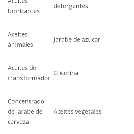
Aceites
detergentes
lubricantes
Aceites
Jarabe de azúcar
animales
Aceites de
Glicerina
transformador
Concentrado
de jarabe de
Aceites vegetales
cerveza