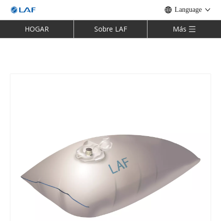
Language
HOGAR
Sobre LAF
Más