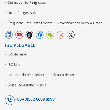
Químicos No Peligrosos
Otros Cargos A Granel
Preguntas Frecuentes Sobre El Revestimiento Seco A Granel
IBC PLEGABLE
IBC de papel
IBC Liner
Almohadilla de calefacción eléctrica de IBC
Bolsa De Asfalto Fusible
+86-(0)532 6609 8998