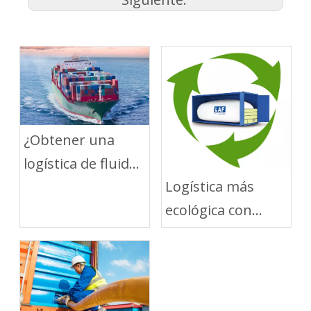
¿Obtener una
logística de fluidos
Logística más
a granel más
ecológica con
ecológica?
soluciones de
embalaje flexibles