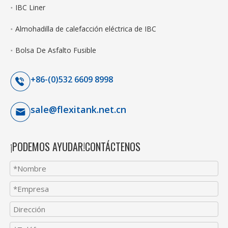
IBC Liner
Almohadilla de calefacción eléctrica de IBC
Bolsa De Asfalto Fusible
+86-(0)532 6609 8998
sale@flexitank.net.cn
¡PODEMOS AYUDAR!CONTÁCTENOS