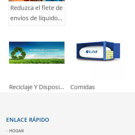
Reduzca el flete de
envíos de líquidos
a granel con LAF
flexitanques
Reciclaje Y Disposición
Comidas
ENLACE RÁPIDO
HOGAR