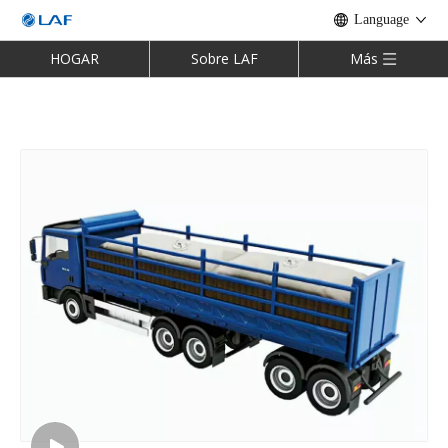
Language
HOGAR
Sobre LAF
Más