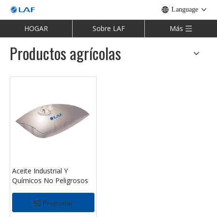
Language
HOGAR
Sobre LAF
Más
Productos agrícolas
Aceite Industrial Y
Químicos No Peligrosos
Preguntar