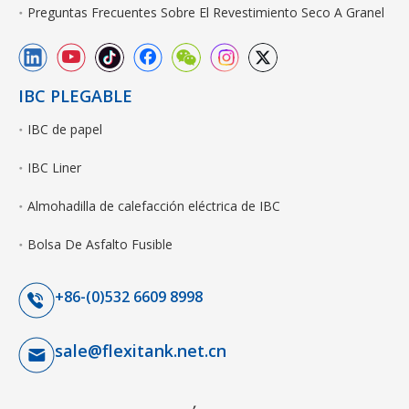
Preguntas Frecuentes Sobre El Revestimiento Seco A Granel
IBC PLEGABLE
IBC de papel
IBC Liner
Almohadilla de calefacción eléctrica de IBC
Bolsa De Asfalto Fusible
+86-(0)532 6609 8998
sale@flexitank.net.cn