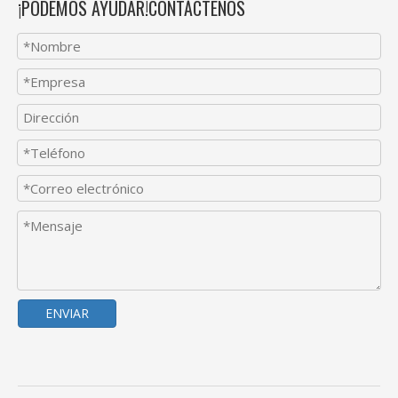
¡PODEMOS AYUDAR!CONTÁCTENOS
ENVIAR