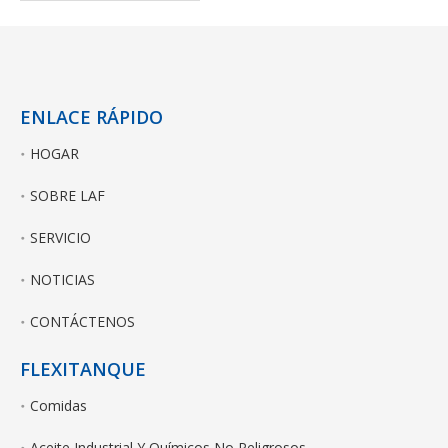
ENLACE RÁPIDO
HOGAR
SOBRE LAF
SERVICIO
NOTICIAS
CONTÁCTENOS
FLEXITANQUE
Comidas
Aceite Industrial Y Químicos No Peligrosos