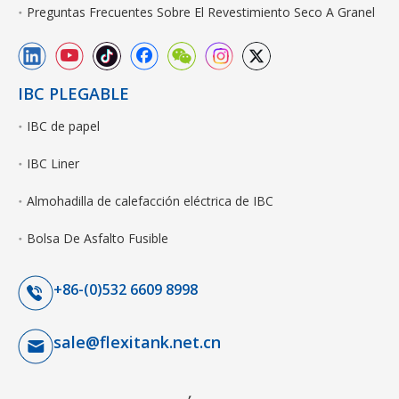
Preguntas Frecuentes Sobre El Revestimiento Seco A Granel
IBC PLEGABLE
IBC de papel
IBC Liner
Almohadilla de calefacción eléctrica de IBC
Bolsa De Asfalto Fusible
+86-(0)532 6609 8998
sale@flexitank.net.cn