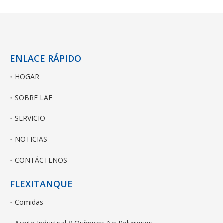
ENLACE RÁPIDO
HOGAR
SOBRE LAF
SERVICIO
NOTICIAS
CONTÁCTENOS
FLEXITANQUE
Comidas
Aceite Industrial Y Químicos No Peligrosos