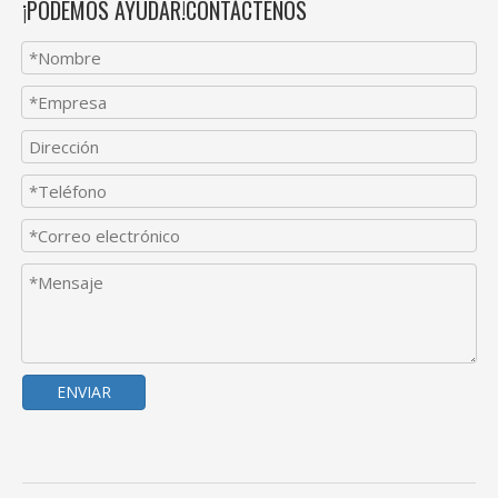
¡PODEMOS AYUDAR!CONTÁCTENOS
ENVIAR