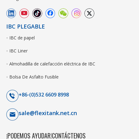
IBC PLEGABLE
IBC de papel
IBC Liner
Almohadilla de calefacción eléctrica de IBC
Bolsa De Asfalto Fusible
+86-(0)532 6609 8998
sale@flexitank.net.cn
¡PODEMOS AYUDAR!CONTÁCTENOS