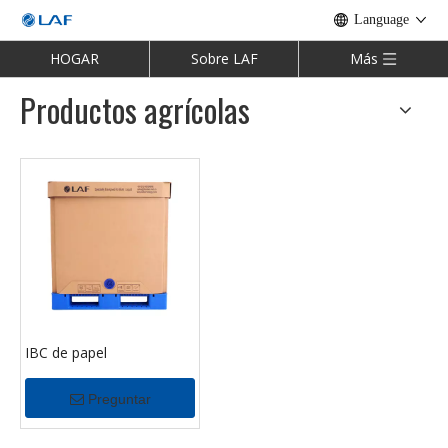
Language
HOGAR
Sobre LAF
Más
Productos agrícolas
IBC de papel
Preguntar